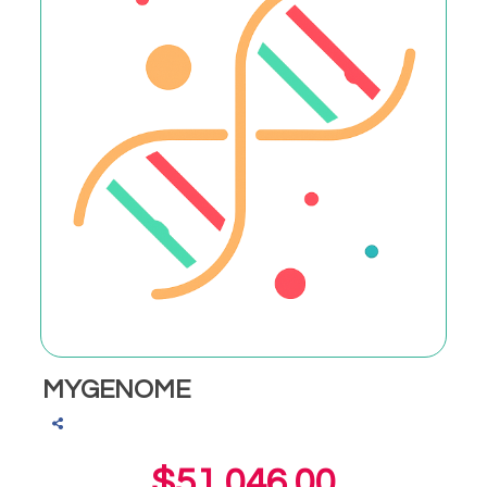
MYGENOME
$51,046.00