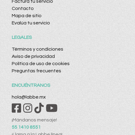
Factura tu servicio
Contacto
Mapa de sitio
Evalúa tu servicio
LEGALES
Términos y condiciones
Aviso de privacidad
Política de uso de cookies
Preguntas frecuentes
ENCUÉNTRANOS
hola@labbe.mx
¡Mándanos mensaje!
55 1410 8551
¡Llama a la Labbe línea!