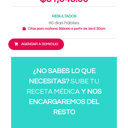
RESULTADOS
90 días hábiles
Citas para mañana Sábado a partir de las 6:30am
AGENDAR A DOMICILIO
¿NO SABES LO QUE
NECESITAS?
SUBE TU
RECETA MÉDICA
Y NOS
ENCARGAREMOS DEL
RESTO