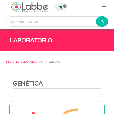
0
LABORATORIO
INICIO
-
ESTUDIOS
-
GENÉTICA
- MYGENOME
GENÉTICA