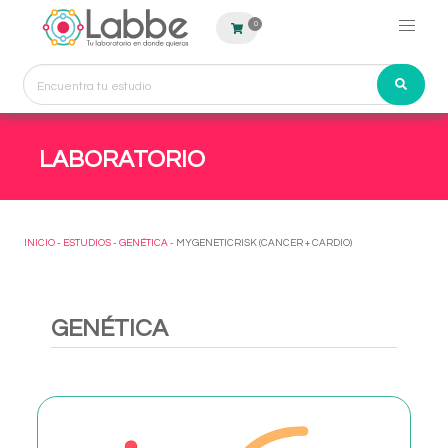
0
LABORATORIO
INICIO
-
ESTUDIOS
-
GENÉTICA
- MYGENETICRISK (CANCER + CARDIO)
GENÉTICA