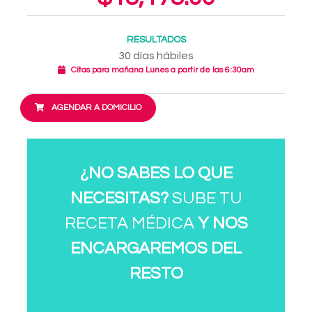
RESULTADOS
30 días hábiles
Citas para mañana Lunes a partir de las 6:30am
AGENDAR A DOMICILIO
¿NO SABES LO QUE
NECESITAS?
SUBE TU
RECETA MÉDICA
Y NOS
ENCARGAREMOS DEL
RESTO