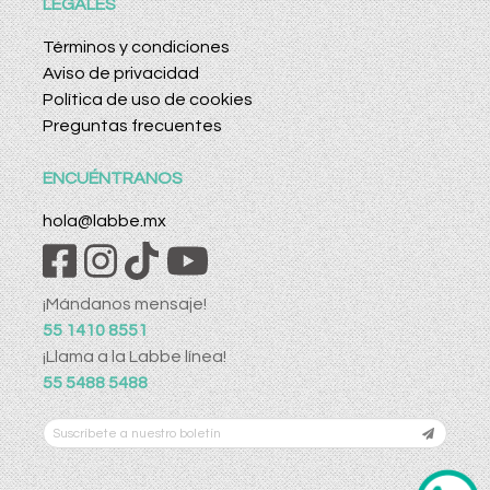
LEGALES
Términos y condiciones
Aviso de privacidad
Política de uso de cookies
Preguntas frecuentes
ENCUÉNTRANOS
hola@labbe.mx
¡Mándanos mensaje!
55 1410 8551
¡Llama a la Labbe línea!
55 5488 5488