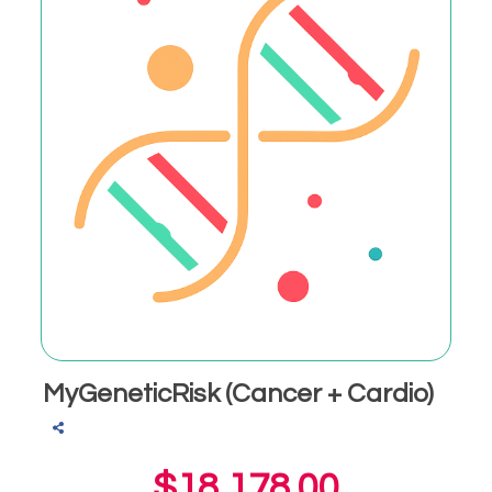
MyGeneticRisk (Cancer + Cardio)
$18,178.00