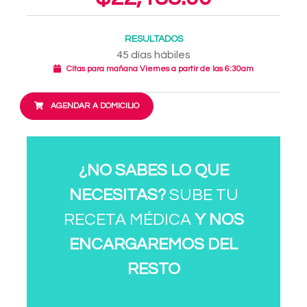
RESULTADOS
45 días hábiles
Citas para mañana Viernes a partir de las 6:30am
AGENDAR A DOMICILIO
¿NO SABES LO QUE
NECESITAS?
SUBE TU
RECETA MÉDICA
Y NOS
ENCARGAREMOS DEL
RESTO