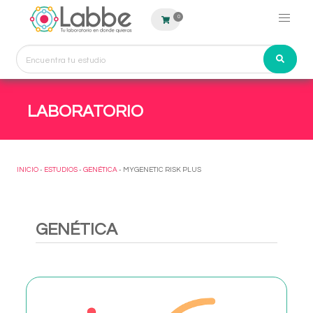
0
LABORATORIO
INICIO
-
ESTUDIOS
-
GENÉTICA
- MYGENETIC RISK PLUS
GENÉTICA