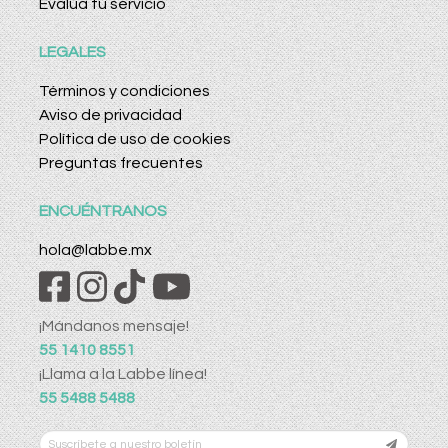
Evalúa tu servicio
LEGALES
Términos y condiciones
Aviso de privacidad
Política de uso de cookies
Preguntas frecuentes
ENCUÉNTRANOS
hola@labbe.mx
¡Mándanos mensaje!
55 1410 8551
¡Llama a la Labbe línea!
55 5488 5488