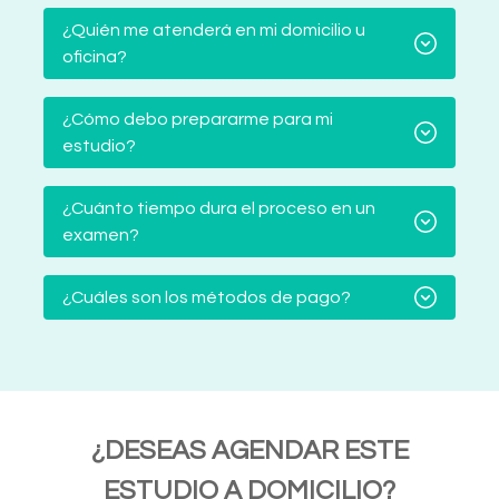
¿Quién me atenderá en mi domicilio u
oficina?
¿Cómo debo prepararme para mi
estudio?
¿Cuánto tiempo dura el proceso en un
examen?
¿Cuáles son los métodos de pago?
¿DESEAS AGENDAR ESTE
ESTUDIO A DOMICILIO?