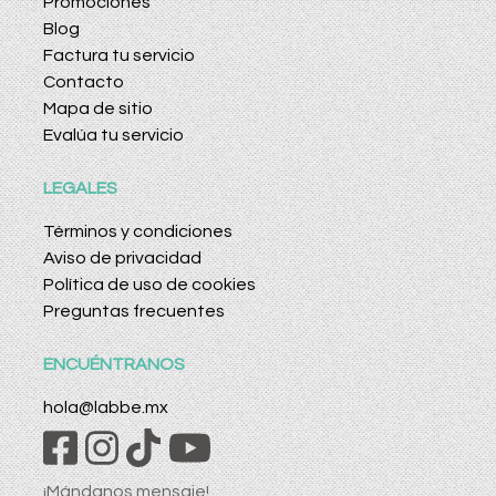
Promociones
Blog
Factura tu servicio
Contacto
Mapa de sitio
Evalúa tu servicio
LEGALES
Términos y condiciones
Aviso de privacidad
Política de uso de cookies
Preguntas frecuentes
ENCUÉNTRANOS
hola@labbe.mx
¡Mándanos mensaje!