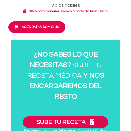
3 días hábiles
Citas para mañana Jueves a partir de las 6:30am
AGENDAR A DOMICILIO
¿NO SABES LO QUE
NECESITAS?
SUBE TU
RECETA MÉDICA
Y NOS
ENCARGAREMOS DEL
RESTO
SUBE TU RECETA
Recuerda tu archivo debe ser en formato pdf. o jpg.