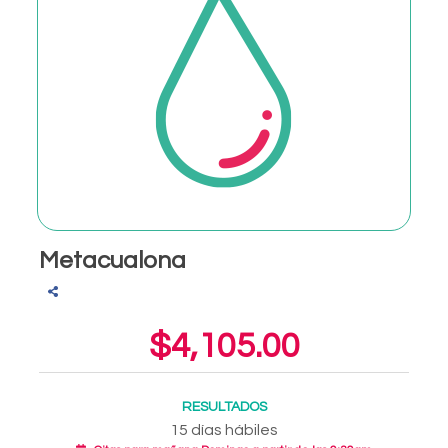
Metacualona
$4,105.00
RESULTADOS
15 días hábiles