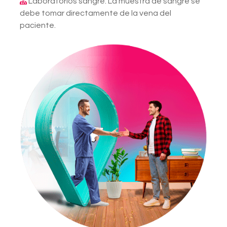
Laboratorios sangre: La muestra de sangre se
debe tomar directamente de la vena del
paciente.