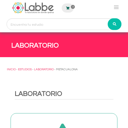
0
LABORATORIO
INICIO
-
ESTUDIOS
-
LABORATORIO
- METACUALONA
LABORATORIO