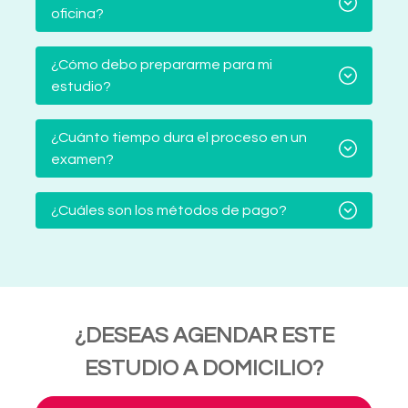
oficina?
¿Cómo debo prepararme para mi
estudio?
¿Cuánto tiempo dura el proceso en un
examen?
¿Cuáles son los métodos de pago?
¿DESEAS AGENDAR ESTE
ESTUDIO A DOMICILIO?