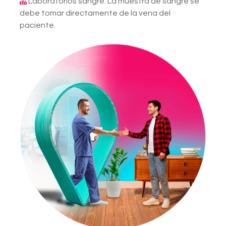
Laboratorios sangre: La muestra de sangre se
debe tomar directamente de la vena del
paciente.