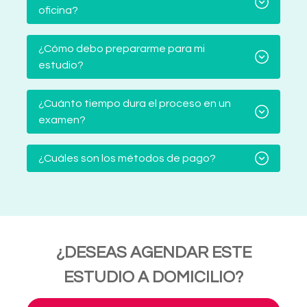
oficina?
¿Cómo debo prepararme para mi
estudio?
¿Cuánto tiempo dura el proceso en un
examen?
¿Cuáles son los métodos de pago?
¿DESEAS AGENDAR ESTE
ESTUDIO A DOMICILIO?