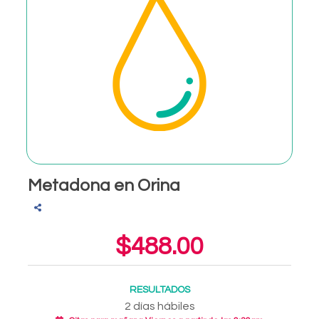
Metadona en Orina
$488.00
RESULTADOS
2 días hábiles