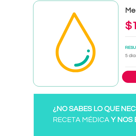
Mer
$1
RESU
5 día
¿NO SABES LO QUE NEC
RECETA MÉDICA
Y NOS