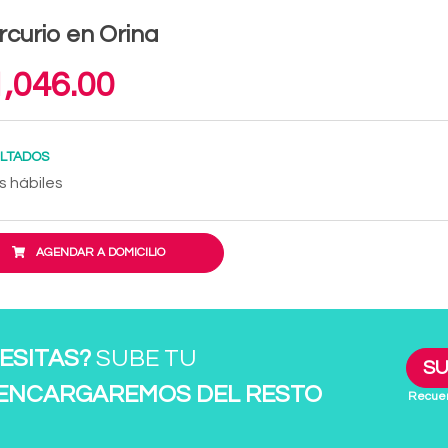
curio en Orina
,046.00
LTADOS
s hábiles
AGENDAR A DOMICILIO
ESITAS?
SUBE TU
SU
 ENCARGAREMOS DEL RESTO
Recuer