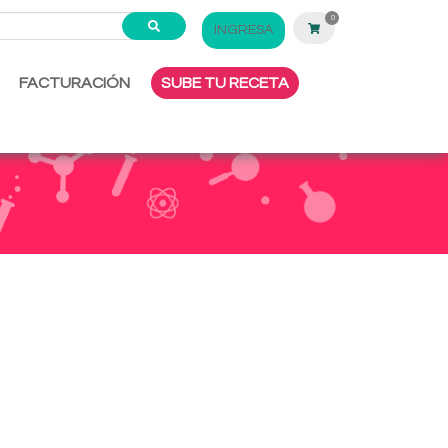
0
INGRESA
FACTURACIÓN
SUBE TU RECETA