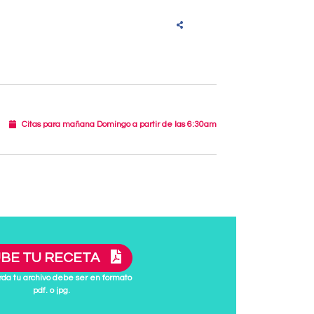
Citas para mañana Domingo a partir de las 6:30am
BE TU RECETA
da tu archivo debe ser en formato
pdf. o jpg.