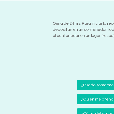
Orina de 24 hrs: Para iniciar la 
depositan en un contenedor toda
el contenedor en un lugar fresco)
¿Puedo tomarme
¿Quién me atender
¿Cómo debo prep