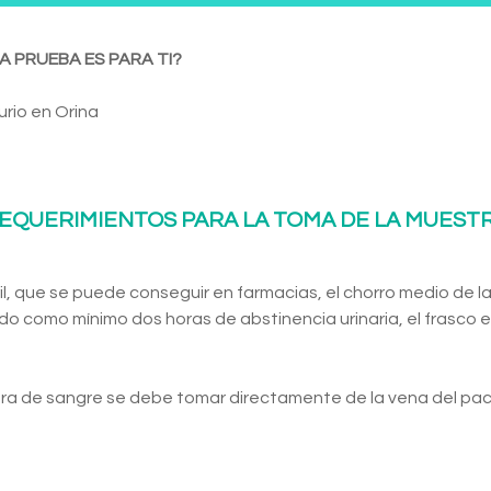
A PRUEBA ES PARA TI?
rio en Orina
EQUERIMIENTOS PARA LA TOMA DE LA MUEST
l, que se puede conseguir en farmacias, el chorro medio de la
do como mínimo dos horas de abstinencia urinaria, el frasco es
ra de sangre se debe tomar directamente de la vena del pac