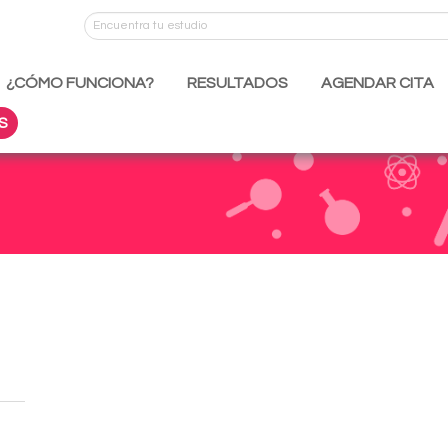
¿CÓMO FUNCIONA?
RESULTADOS
AGENDAR CITA
S