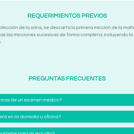
REQUERIMIENTOS PREVIOS
recolección de la orina, se descarta la primera micción de la m
s las micciones sucesivas de forma completa, incluyendo la 
.
PREGUNTAS FRECUENTES
 más de un examen médico?
á en mi domicilio u oficina?
ararme para mi estudio?