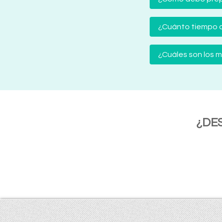
¿Cuánto tiempo d
¿Cuáles son los
¿DE