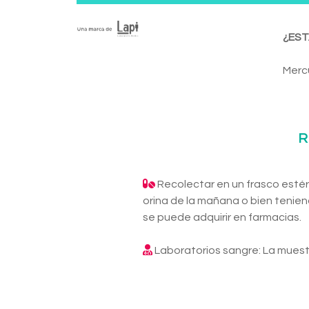
¿EST
Mercu
R
Recolectar en un frasco estéri
orina de la mañana o bien tenien
se puede adquirir en farmacias.
Laboratorios sangre: La muest