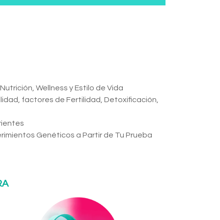
utrición, Wellness y Estilo de Vida
idad, factores de Fertilidad, Detoxificación,
rientes
imientos Genéticos a Partir de Tu Prueba
RA