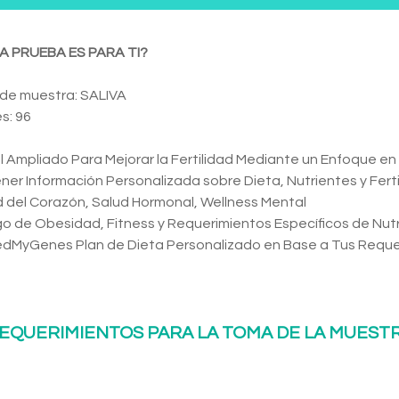
A PRUEBA ES PARA TI?
 de muestra: SALIVA
s: 96
 Ampliado Para Mejorar la Fertilidad Mediante un Enfoque en N
er Información Personalizada sobre Dieta, Nutrientes y Fertil
 del Corazón, Salud Hormonal, Wellness Mental
o de Obesidad, Fitness y Requerimientos Específicos de Nut
edMyGenes Plan de Dieta Personalizado en Base a Tus Requer
EQUERIMIENTOS PARA LA TOMA DE LA MUEST