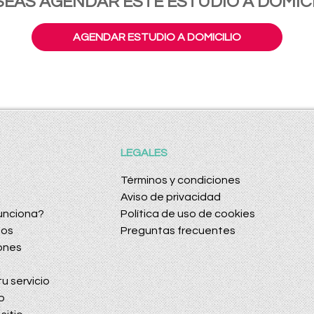
SEAS AGENDAR ESTE ESTUDIO A DOMICI
AGENDAR ESTUDIO A DOMICILIO
LEGALES
Términos y condiciones
Aviso de privacidad
unciona?
Política de uso de cookies
dos
Preguntas frecuentes
ones
u servicio
o