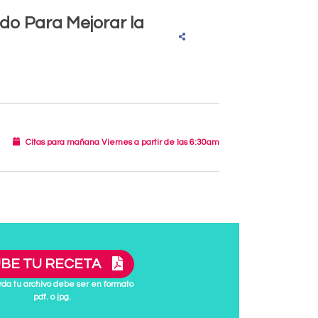
do Para Mejorar la
Citas para mañana Viernes a partir de las 6:30am
BE TU RECETA
da tu archivo debe ser en formato
pdf. o jpg.