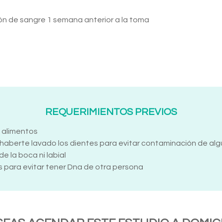
ón de sangre 1 semana anterior a la toma
REQUERIMIENTOS PREVIOS
y alimentos
aberte lavado los dientes para evitar contaminación de algu
de la boca ni labial
s para evitar tener Dna de otra persona