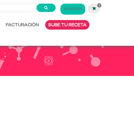
0
INGRESA
FACTURACIÓN
SUBE TU RECETA