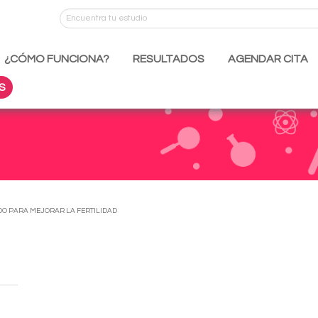
¿CÓMO FUNCIONA?
RESULTADOS
AGENDAR CITA
S
DO PARA MEJORAR LA FERTILIDAD