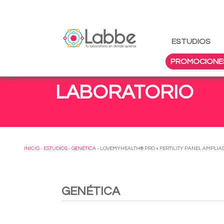
ESTUDIOS
PROMOCIONE
LABORATORIO
INICIO
-
ESTUDIOS
-
GENÉTICA
- LOVEMYHEALTH® PRO + FERTILITY PANEL AMPLIA
GENÉTICA