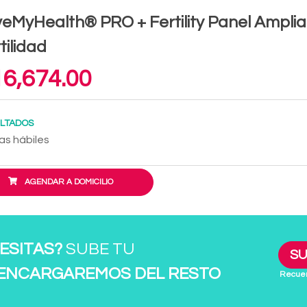
eMyHealth® PRO + Fertility Panel Amplia
tilidad
6,674.00
LTADOS
as hábiles
AGENDAR A DOMICILIO
ESITAS?
SUBE TU
SU
 ENCARGAREMOS DEL RESTO
Recuer