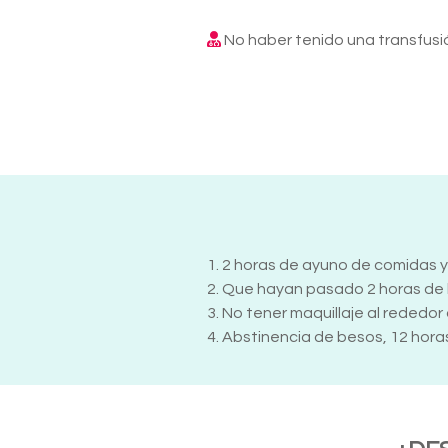
No haber tenido una transfusi
1. 2 horas de ayuno de comidas 
2. Que hayan pasado 2 horas de h
3. No tener maquillaje al rededor 
4. Abstinencia de besos, 12 hora