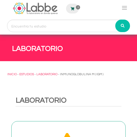
0
LABORATORIO
INICIO
-
ESTUDIOS
-
LABORATORIO
- INMUNOGLOBULINA M ( IGM )
LABORATORIO