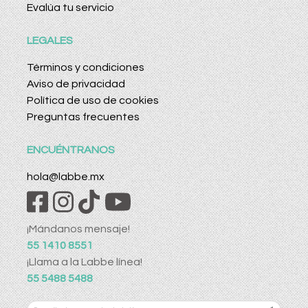
Evalúa tu servicio
LEGALES
Términos y condiciones
Aviso de privacidad
Política de uso de cookies
Preguntas frecuentes
ENCUÉNTRANOS
hola@labbe.mx
¡Mándanos mensaje!
55 1410 8551
¡Llama a la Labbe línea!
55 5488 5488