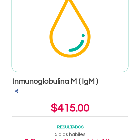
Inmunoglobulina M ( IgM )
$415.00
RESULTADOS
5 días hábiles