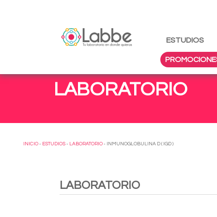
ESTUDIOS
PROMOCIONE
LABORATORIO
INICIO
-
ESTUDIOS
-
LABORATORIO
- INMUNOGLOBULINA D ( IGD )
LABORATORIO