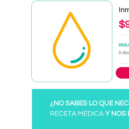
Inm
$9
RESU
5 día
¿NO SABES LO QUE NEC
RECETA MÉDICA
Y NOS