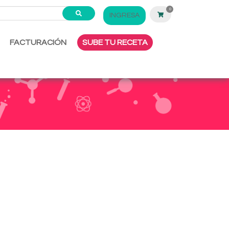
0
INGRESA
FACTURACIÓN
SUBE TU RECETA