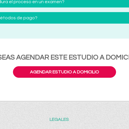
ura el proceso en un examen?
 métodos de pago?
SEAS AGENDAR ESTE ESTUDIO A DOMICI
AGENDAR ESTUDIO A DOMICILIO
LEGALES