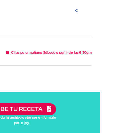
Citas para mañana Sábado a partir de las 6:30am
BE TU RECETA
da tu archivo debe ser en formato
pdf. o jpg.