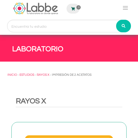
0
LABORATORIO
INICIO
-
ESTUDIOS
-
RAYOS X
- IMPRESIÓN DE 2 ACETATOS
RAYOS X