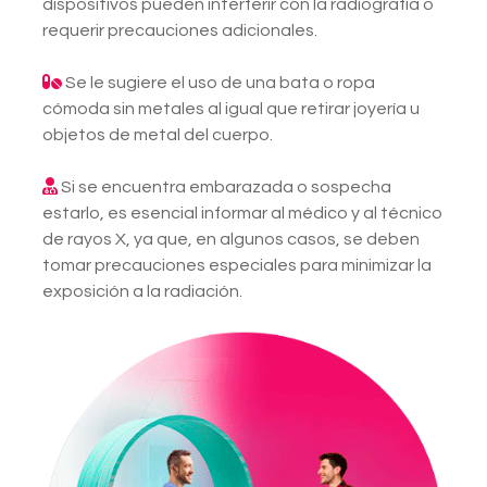
dispositivos pueden interferir con la radiografía o
requerir precauciones adicionales.
Se le sugiere el uso de una bata o ropa
cómoda sin metales al igual que retirar joyería u
objetos de metal del cuerpo.
Si se encuentra embarazada o sospecha
estarlo, es esencial informar al médico y al técnico
de rayos X, ya que, en algunos casos, se deben
tomar precauciones especiales para minimizar la
exposición a la radiación.