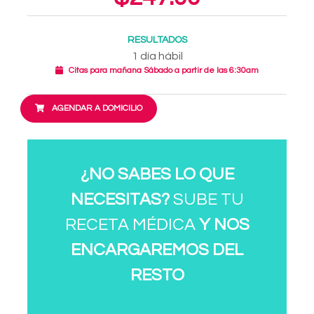
RESULTADOS
1 día hábil
Citas para mañana Sábado a partir de las 6:30am
AGENDAR A DOMICILIO
¿NO SABES LO QUE
NECESITAS?
SUBE TU
RECETA MÉDICA
Y NOS
ENCARGAREMOS DEL
RESTO