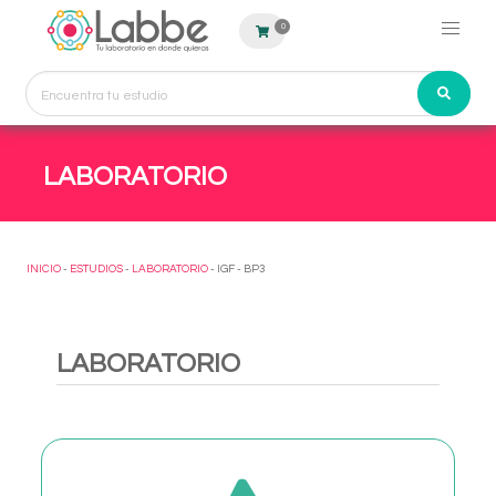
0
LABORATORIO
INICIO
-
ESTUDIOS
-
LABORATORIO
- IGF - BP3
LABORATORIO