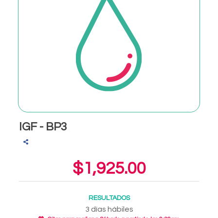
IGF - BP3
$1,925.00
RESULTADOS
3 días hábiles