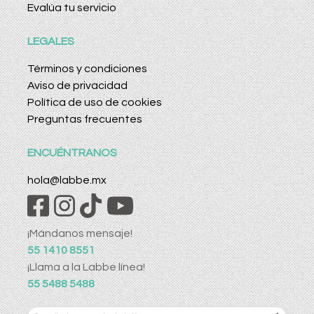
Evalúa tu servicio
LEGALES
Términos y condiciones
Aviso de privacidad
Política de uso de cookies
Preguntas frecuentes
ENCUÉNTRANOS
hola@labbe.mx
¡Mándanos mensaje!
55 1410 8551
¡Llama a la Labbe línea!
55 5488 5488