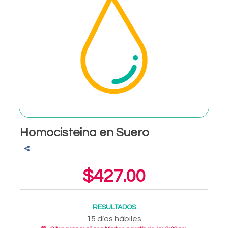
Homocisteina en Suero
$427.00
RESULTADOS
15 días hábiles