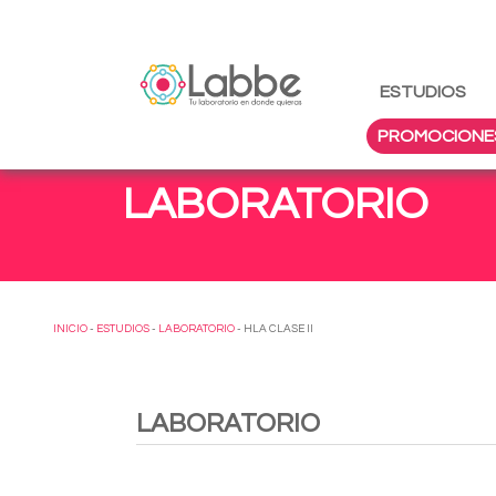
ESTUDIOS
PROMOCIONE
LABORATORIO
INICIO
-
ESTUDIOS
-
LABORATORIO
- HLA CLASE II
LABORATORIO