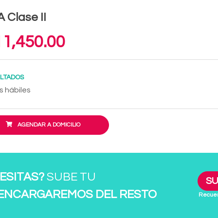
 Clase II
1,450.00
LTADOS
s hábiles
AGENDAR A DOMICILIO
ESITAS?
SUBE TU
SU
 ENCARGAREMOS DEL RESTO
Recuer