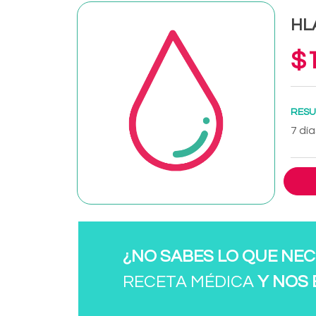
HLA
$1
RESU
7 día
¿NO SABES LO QUE NEC
RECETA MÉDICA
Y NOS