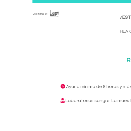
¿EST
HLA C
R
Ayuno mínimo de 8 horas y má
Laboratorios sangre: La muest