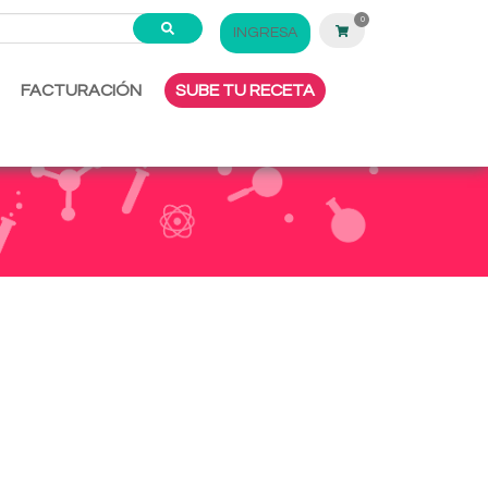
0
INGRESA
FACTURACIÓN
SUBE TU RECETA