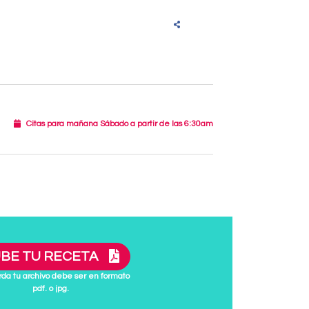
Citas para mañana Sábado a partir de las 6:30am
BE TU RECETA
da tu archivo debe ser en formato
pdf. o jpg.