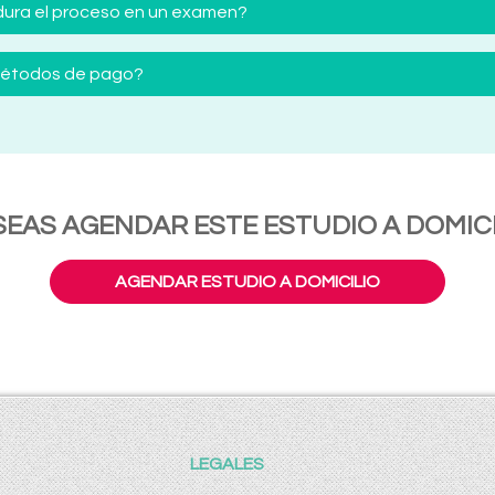
ura el proceso en un examen?
 métodos de pago?
SEAS AGENDAR ESTE ESTUDIO A DOMICI
AGENDAR ESTUDIO A DOMICILIO
LEGALES