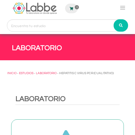
0
LABORATORIO
INICIO
-
ESTUDIOS
-
LABORATORIO
- HEPATITIS C VIRUS PCR (CUALITATIVO)
LABORATORIO