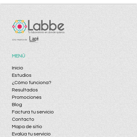
MENÚ
Inicio
Estudios
¿Cómo funciona?
Resultados
Promociones
Blog
Factura tu servicio
Contacto
Mapa de sitio
Evalúa tu servicio