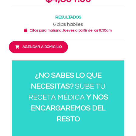
RESULTADOS
6 días hábiles
Citas para mañana Jueves a partir de las 6:30am
AGENDAR A DOMICILIO
¿NO SABES LO QUE
NECESITAS?
SUBE TU
RECETA MÉDICA
Y NOS
ENCARGAREMOS DEL
RESTO