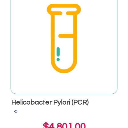
Helicobacter Pylori (PCR)
$4,801.00