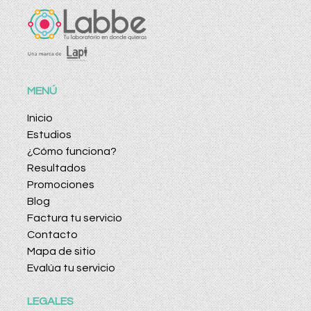
MENÚ
Inicio
Estudios
¿Cómo funciona?
Resultados
Promociones
Blog
Factura tu servicio
Contacto
Mapa de sitio
Evalúa tu servicio
LEGALES