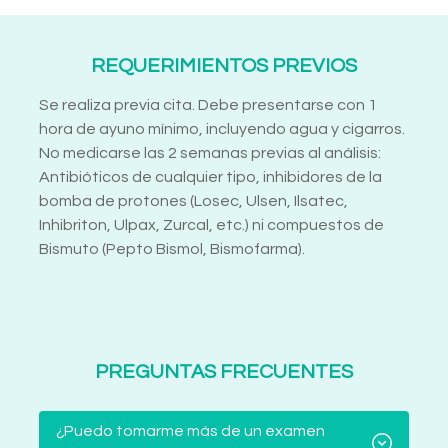
REQUERIMIENTOS PREVIOS
Se realiza previa cita. Debe presentarse con 1
hora de ayuno mínimo, incluyendo agua y cigarros.
No medicarse las 2 semanas previas al análisis:
Antibióticos de cualquier tipo, inhibidores de la
bomba de protones (Losec, Ulsen, Ilsatec,
Inhibriton, Ulpax, Zurcal, etc.) ni compuestos de
Bismuto (Pepto Bismol, Bismofarma).
PREGUNTAS FRECUENTES
¿Puedo tomarme más de un examen