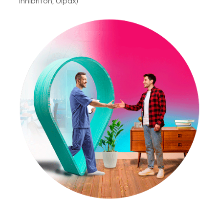
Inhibriton, Ulpax)