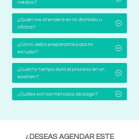
médico?
¿Quién me atenderá en mi domicilio u
oficina?
¿Cómo debo prepararme para mi
estudio?
¿Cuánto tiempo dura el proceso en un
examen?
¿Cuáles son los métodos de pago?
¿DESEAS AGENDAR ESTE