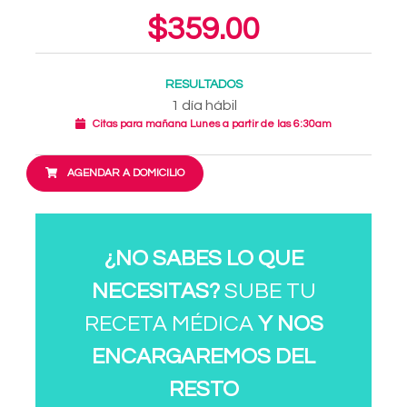
$359.00
RESULTADOS
1 día hábil
Citas para mañana Lunes a partir de las 6:30am
AGENDAR A DOMICILIO
¿NO SABES LO QUE
NECESITAS?
SUBE TU
RECETA MÉDICA
Y NOS
ENCARGAREMOS DEL
RESTO