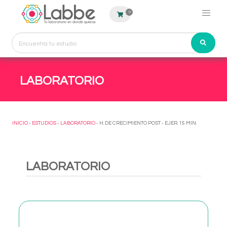
0
LABORATORIO
INICIO
-
ESTUDIOS
-
LABORATORIO
- H. DE CRECIMIENTO POST - EJER. 15 MIN.
LABORATORIO