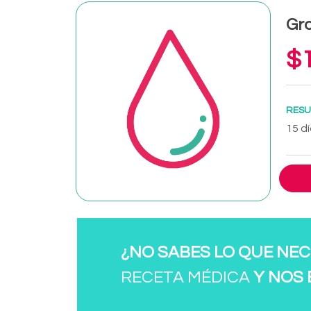
Gra
$1
RESU
15 dí
¿NO SABES LO QUE NEC
RECETA MÉDICA
Y NOS