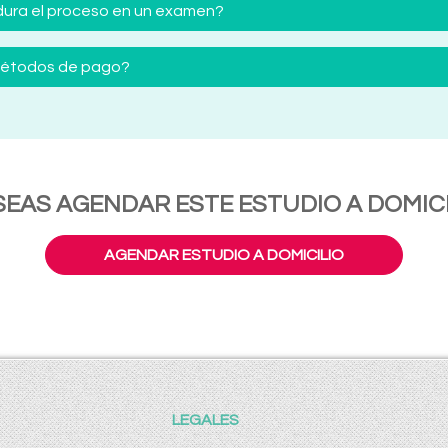
ura el proceso en un examen?
 métodos de pago?
SEAS AGENDAR ESTE ESTUDIO A DOMICI
AGENDAR ESTUDIO A DOMICILIO
LEGALES