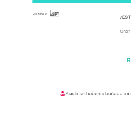
¿EST
Graha
R
Asistir sin haberse bañado e 