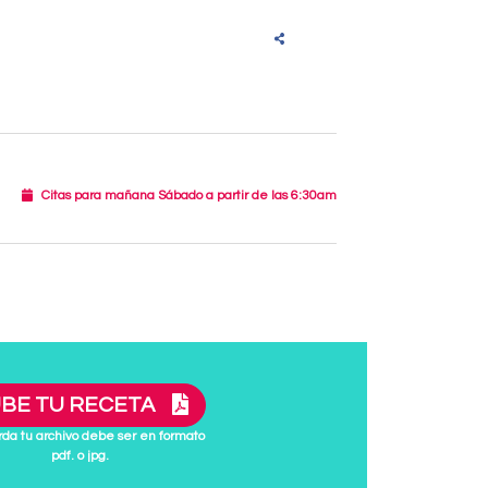
Citas para mañana Sábado a partir de las 6:30am
BE TU RECETA
da tu archivo debe ser en formato
pdf. o jpg.