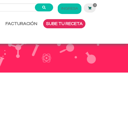
0
INGRESA
FACTURACIÓN
SUBE TU RECETA