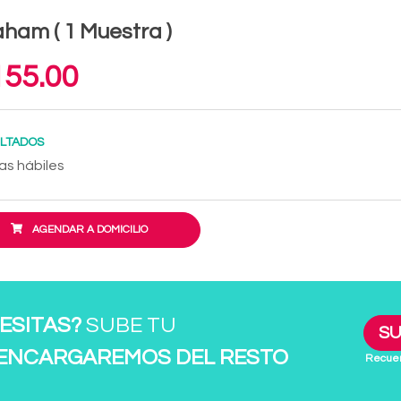
ham ( 1 Muestra )
55.00
LTADOS
as hábiles
AGENDAR A DOMICILIO
ESITAS?
SUBE TU
SU
 ENCARGAREMOS DEL RESTO
Recuer