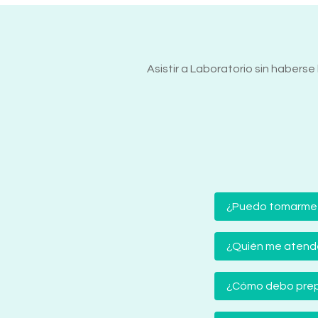
Asistir a Laboratorio sin haber
¿Puedo tomarme
¿Quién me atender
¿Cómo debo prep