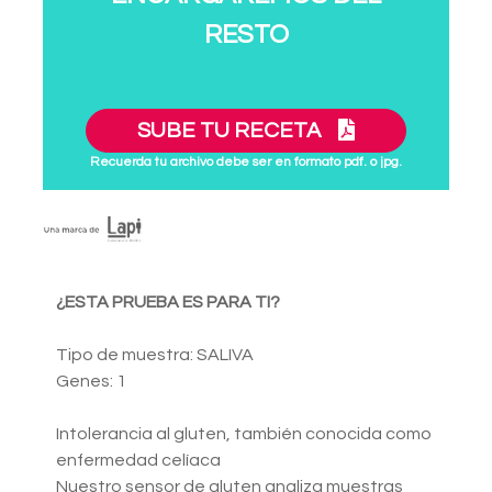
RESTO
SUBE TU RECETA
Recuerda tu archivo debe ser en formato pdf. o jpg.
¿ESTA PRUEBA ES PARA TI?
Tipo de muestra: SALIVA
Genes: 1
Intolerancia al gluten, también conocida como
enfermedad celíaca
Nuestro sensor de gluten analiza muestras