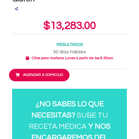
$13,283.00
RESULTADOS
30 días hábiles
Citas para mañana Lunes a partir de las 6:30am
AGENDAR A DOMICILIO
¿NO SABES LO QUE
NECESITAS?
SUBE TU
RECETA MÉDICA
Y NOS
ENCARGAREMOS DEL