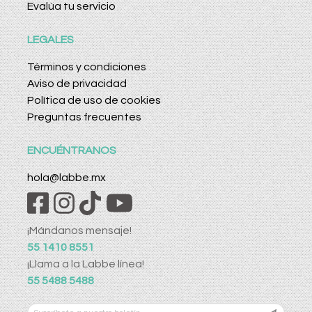
Evalúa tu servicio
LEGALES
Términos y condiciones
Aviso de privacidad
Política de uso de cookies
Preguntas frecuentes
ENCUÉNTRANOS
hola@labbe.mx
¡Mándanos mensaje!
55 1410 8551
¡Llama a la Labbe línea!
55 5488 5488