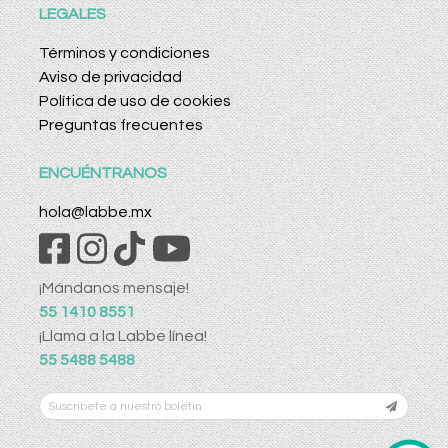
LEGALES
Términos y condiciones
Aviso de privacidad
Política de uso de cookies
Preguntas frecuentes
ENCUÉNTRANOS
hola@labbe.mx
¡Mándanos mensaje!
55 1410 8551
¡Llama a la Labbe línea!
55 5488 5488