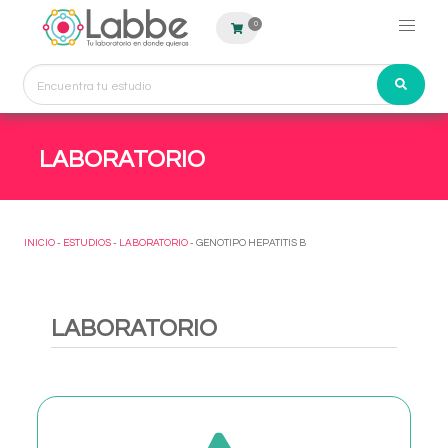
0
LABORATORIO
INICIO
-
ESTUDIOS
-
LABORATORIO
- GENOTIPO HEPATITIS B
LABORATORIO