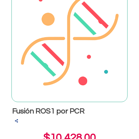
Fusión ROS1 por PCR
$10,428.00