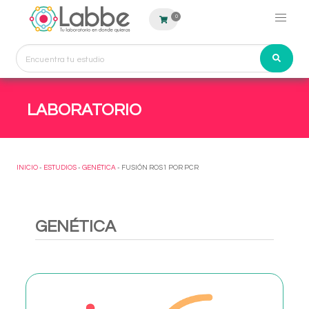
0
LABORATORIO
INICIO
-
ESTUDIOS
-
GENÉTICA
- FUSIÓN ROS1 POR PCR
GENÉTICA