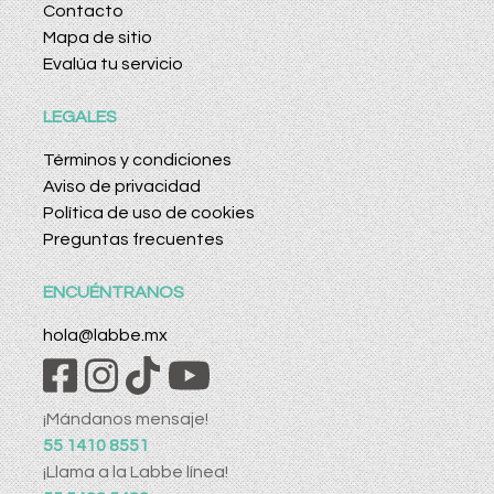
Contacto
Mapa de sitio
Evalúa tu servicio
LEGALES
Términos y condiciones
Aviso de privacidad
Política de uso de cookies
Preguntas frecuentes
ENCUÉNTRANOS
hola@labbe.mx
¡Mándanos mensaje!
55 1410 8551
¡Llama a la Labbe línea!