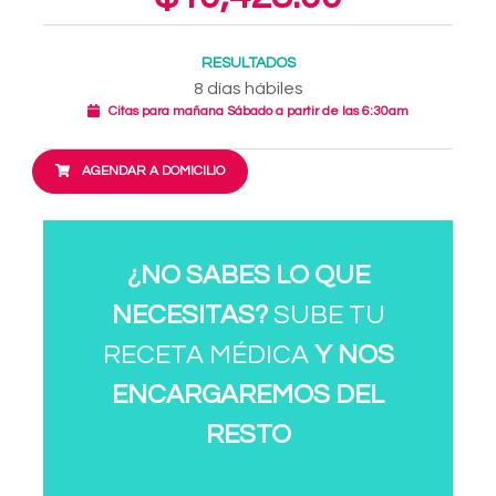
RESULTADOS
8 días hábiles
Citas para mañana Sábado a partir de las 6:30am
AGENDAR A DOMICILIO
¿NO SABES LO QUE
NECESITAS?
SUBE TU
RECETA MÉDICA
Y NOS
ENCARGAREMOS DEL
RESTO