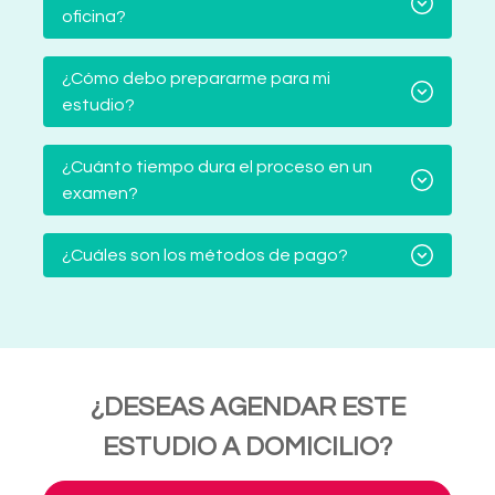
oficina?
¿Cómo debo prepararme para mi
estudio?
¿Cuánto tiempo dura el proceso en un
examen?
¿Cuáles son los métodos de pago?
¿DESEAS AGENDAR ESTE
ESTUDIO A DOMICILIO?