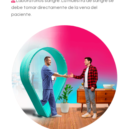
Laboratorios sangre: La muestra de sangre se
debe tomar directamente de la vena del
paciente.