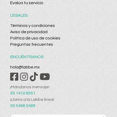
Evalúa tu servicio
LEGALES
Términos y condiciones
Aviso de privacidad
Política de uso de cookies
Preguntas frecuentes
ENCUÉNTRANOS
hola@labbe.mx
¡Mándanos mensaje!
55 1410 8551
¡Llama a la Labbe línea!
55 5488 5488