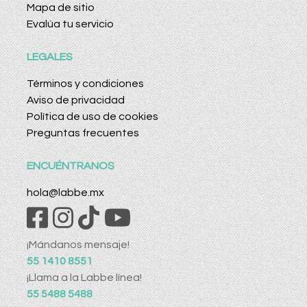
Mapa de sitio
Evalúa tu servicio
LEGALES
Términos y condiciones
Aviso de privacidad
Política de uso de cookies
Preguntas frecuentes
ENCUÉNTRANOS
hola@labbe.mx
¡Mándanos mensaje!
55 1410 8551
¡Llama a la Labbe línea!
55 5488 5488