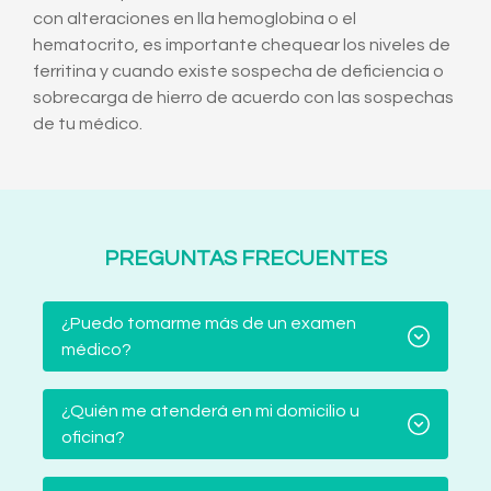
con alteraciones en lla hemoglobina o el
hematocrito, es importante chequear los niveles de
ferritina y cuando existe sospecha de deficiencia o
sobrecarga de hierro de acuerdo con las sospechas
de tu médico.
PREGUNTAS FRECUENTES
¿Puedo tomarme más de un examen
médico?
¿Quién me atenderá en mi domicilio u
oficina?