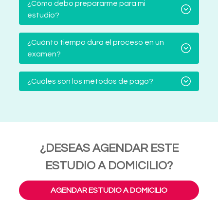
¿Cómo debo prepararme para mi
estudio?
¿Cuánto tiempo dura el proceso en un
examen?
¿Cuáles son los métodos de pago?
¿DESEAS AGENDAR ESTE
ESTUDIO A DOMICILIO?
AGENDAR ESTUDIO A DOMICILIO