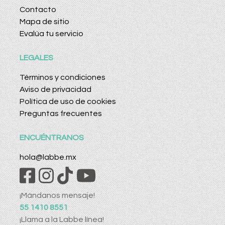
Contacto
Mapa de sitio
Evalúa tu servicio
LEGALES
Términos y condiciones
Aviso de privacidad
Política de uso de cookies
Preguntas frecuentes
ENCUÉNTRANOS
hola@labbe.mx
¡Mándanos mensaje!
55 1410 8551
¡Llama a la Labbe línea!