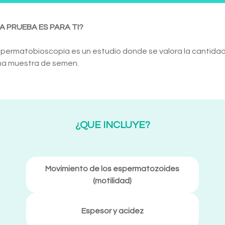
A PRUEBA ES PARA TI?
permatobioscopía es un estudio donde se valora la cantidad 
na muestra de semen.
¿QUE INCLUYE?
Movimiento de los espermatozoides
(motilidad)
Espesor y acidez