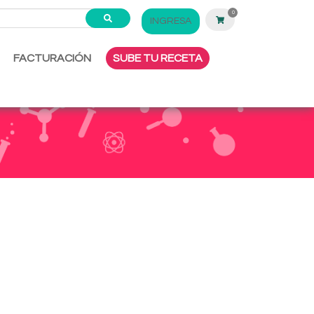
0
INGRESA
FACTURACIÓN
SUBE TU RECETA