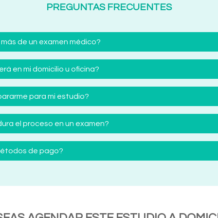
PREGUNTAS FRECUENTES
 más de un examen médico?
á en mi domicilio u oficina?
ararme para mi estudio?
ura el proceso en un examen?
 métodos de pago?
SEAS AGENDAR ESTE ESTUDIO A DOMICI