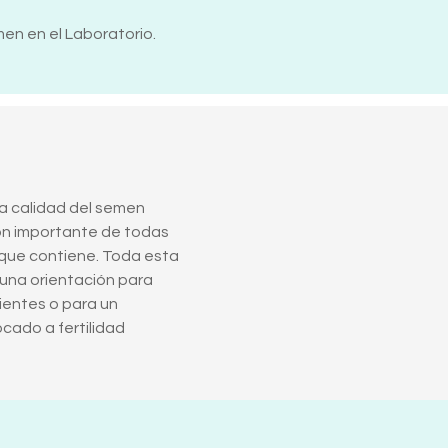
en en el Laboratorio.
la calidad del semen
ón importante de todas
que contiene. Toda esta
 una orientación para
ientes o para un
cado a fertilidad