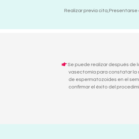
Realizar previa cita,Presentarse
Se puede realizar después de l
vasectomía para constatar la 
de espermatozoides en el sem
confirmar el éxito del procedim