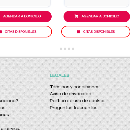
AGENDAR A DOMICILIO
AGENDAR A DOMICILIO
CITAS DISPONIBLES
CITAS DISPONIBLES
LEGALES
Términos y condiciones
Aviso de privacidad
unciona?
Política de uso de cookies
dos
Preguntas frecuentes
ones
u servicio