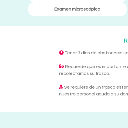
Examen microscópico
R
Tener 3 días de abstinencia se
Recuerde que es importante que
recolectamos su frasco.
Se requiere de un frasco estér
nuestro personal acuda a su domic