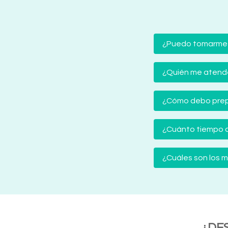
¿Puedo tomarme
¿Quién me atender
¿Cómo debo prep
¿Cuánto tiempo d
¿Cuáles son los
¿DE