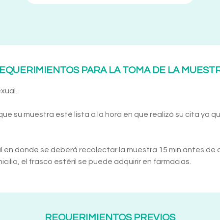
EQUERIMIENTOS PARA LA TOMA DE LA MUEST
xual.
 su muestra esté lista a la hora en que realizó su cita ya q
il en donde se deberá recolectar la muestra 15 min antes de 
ilio, el frasco estéril se puede adquirir en farmacias.
REQUERIMIENTOS PREVIOS