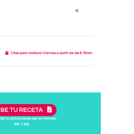
Citas para mañana Viernes a partir de las 6:30am
BE TU RECETA
da tu archivo debe ser en formato
pdf. o jpg.