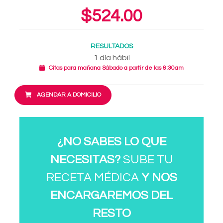
$524.00
RESULTADOS
1 día hábil
Citas para mañana Sábado a partir de las 6:30am
AGENDAR A DOMICILIO
¿NO SABES LO QUE
NECESITAS?
SUBE TU
RECETA MÉDICA
Y NOS
ENCARGAREMOS DEL
RESTO