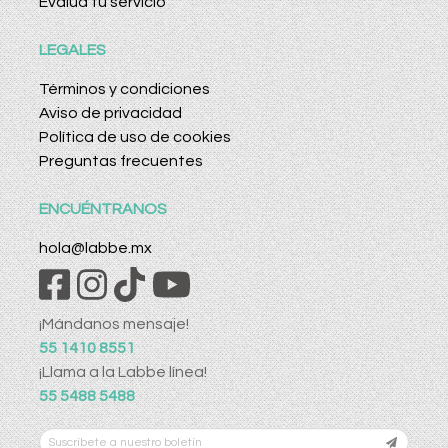
Evalúa tu servicio
LEGALES
Términos y condiciones
Aviso de privacidad
Política de uso de cookies
Preguntas frecuentes
ENCUÉNTRANOS
hola@labbe.mx
¡Mándanos mensaje!
55 1410 8551
¡Llama a la Labbe línea!
55 5488 5488