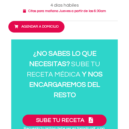
4 días hábiles
Citas para mañana Jueves a partir de las 6:30am
AGENDAR A DOMICILIO
¿NO SABES LO QUE
NECESITAS?
SUBE TU
RECETA MÉDICA
Y NOS
ENCARGAREMOS DEL
RESTO
SUBE TU RECETA
Recuerda tu archivo debe ser en formato pdf. o jpg.