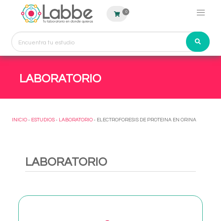
0
LABORATORIO
INICIO
-
ESTUDIOS
-
LABORATORIO
- ELECTROFORESIS DE PROTEINA EN ORINA
LABORATORIO