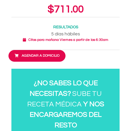
$711.00
RESULTADOS
5 días hábiles
Citas para mañana Viernes a partir de las 6:30am
AGENDAR A DOMICILIO
¿NO SABES LO QUE
NECESITAS?
SUBE TU
RECETA MÉDICA
Y NOS
ENCARGAREMOS DEL
RESTO