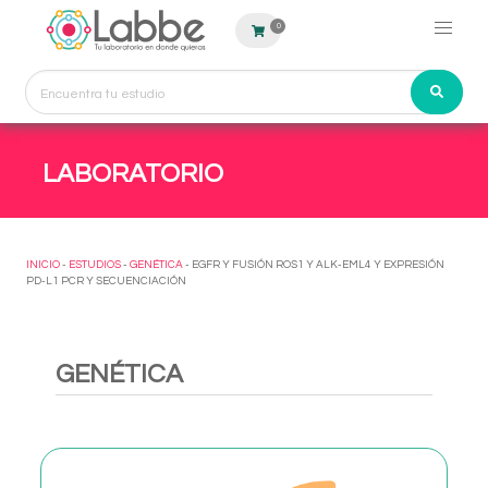
0
LABORATORIO
INICIO
-
ESTUDIOS
-
GENÉTICA
- EGFR Y FUSIÓN ROS1 Y ALK-EML4 Y EXPRESIÓN
PD-L1 PCR Y SECUENCIACIÓN
GENÉTICA