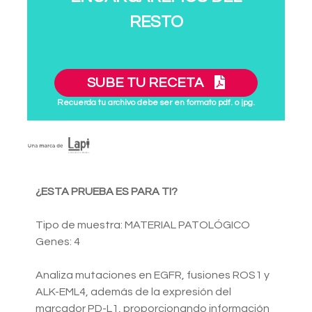
RESTO
SUBE TU RECETA
Recuerda tu archivo debe ser en formato pdf. o jpg.
¿ESTA PRUEBA ES PARA TI?
Tipo de muestra: MATERIAL PATOLÓGICO
Genes: 4
Analiza mutaciones en EGFR, fusiones ROS1 y
ALK-EML4, además de la expresión del
marcador PD-L1, proporcionando información