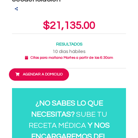
$21,135.00
RESULTADOS
10 días hábiles
Citas para mañana Martes a partir de las 6:30am
AGENDAR A DOMICILIO
¿NO SABES LO QUE
NECESITAS?
SUBE TU
RECETA MÉDICA
Y NOS
ENCARGAREMOS DEL