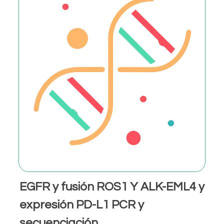
EGFR y fusión ROS1 Y ALK-EML4 y
expresión PD-L1 PCR y
secuenciación