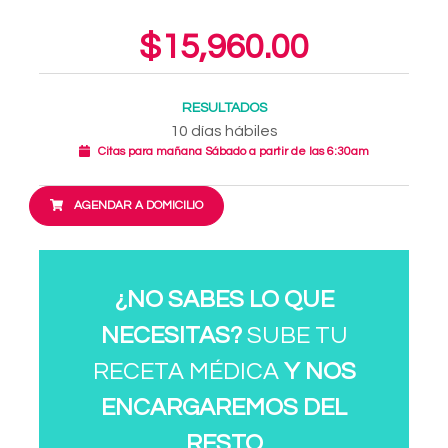
$15,960.00
RESULTADOS
10 días hábiles
Citas para mañana Sábado a partir de las 6:30am
AGENDAR A DOMICILIO
¿NO SABES LO QUE
NECESITAS?
SUBE TU
RECETA MÉDICA
Y NOS
ENCARGAREMOS DEL
RESTO