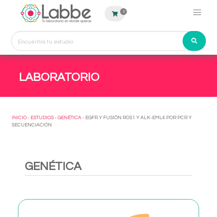
0
LABORATORIO
INICIO
-
ESTUDIOS
-
GENÉTICA
- EGFR Y FUSIÓN ROS1 Y ALK-EML4 POR PCR Y
SECUENCIACIÓN
GENÉTICA