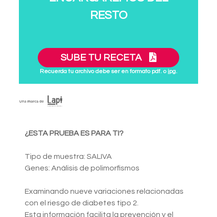
RESTO
SUBE TU RECETA
Recuerda tu archivo debe ser en formato pdf. o jpg.
¿ESTA PRUEBA ES PARA TI?
Tipo de muestra: SALIVA
Genes: Análisis de polimorfismos
Examinando nueve variaciones relacionadas
con el riesgo de diabetes tipo 2.
Esta información facilita la prevención y el