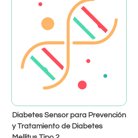
Diabetes Sensor para Prevención
y Tratamiento de Diabetes
Mellitus Tipo 2