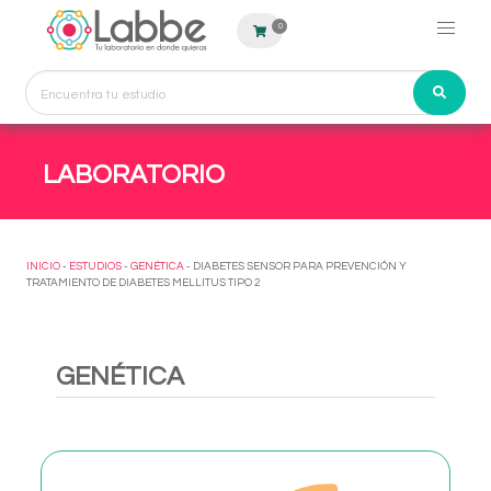
0
LABORATORIO
INICIO
-
ESTUDIOS
-
GENÉTICA
- DIABETES SENSOR PARA PREVENCIÓN Y
TRATAMIENTO DE DIABETES MELLITUS TIPO 2
GENÉTICA