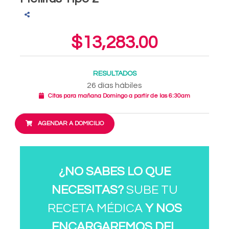
$13,283.00
RESULTADOS
26 días hábiles
Citas para mañana Domingo a partir de las 6:30am
AGENDAR A DOMICILIO
¿NO SABES LO QUE
NECESITAS?
SUBE TU
RECETA MÉDICA
Y NOS
ENCARGAREMOS DEL