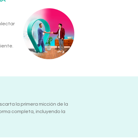
olectar
iente.
escarta la primera micción de la
orma completa, incluyendo la