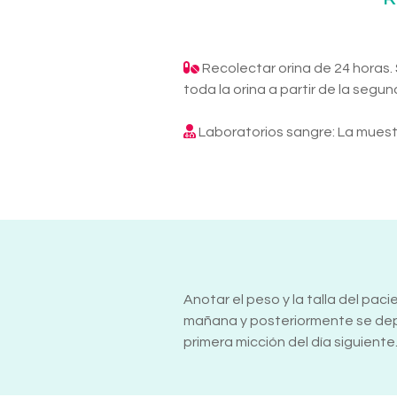
Recolectar orina de 24 horas.
toda la orina a partir de la segun
Laboratorios sangre: La muest
Anotar el peso y la talla del paci
mañana y posteriormente se depo
primera micción del día siguiente