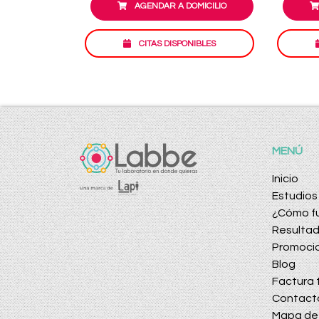
AGENDAR A DOMICILIO
CITAS DISPONIBLES
MENÚ
Inicio
Estudios
¿Cómo f
Resulta
Promoci
Blog
Factura t
Contact
Mapa de 