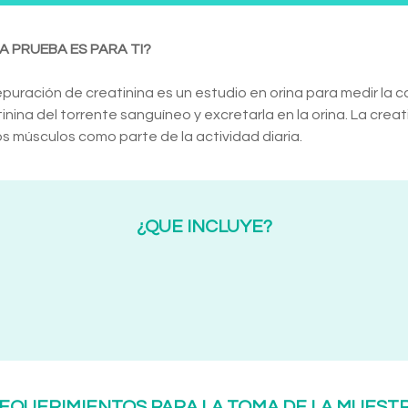
A PRUEBA ES PARA TI?
puración de creatinina es un estudio en orina para medir la ca
inina del torrente sanguíneo y excretarla en la orina. La cr
os músculos como parte de la actividad diaria.
¿QUE INCLUYE?
EQUERIMIENTOS PARA LA TOMA DE LA MUEST