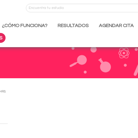
¿CÓMO FUNCIONA?
RESULTADOS
AGENDAR CITA
S
HRS.