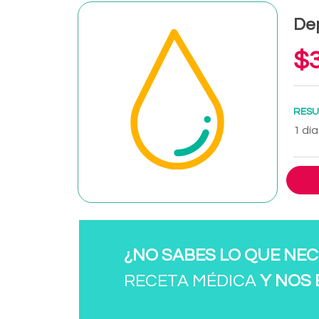
Dep
$3
RESU
1 día
¿NO SABES LO QUE NEC
RECETA MÉDICA
Y NOS