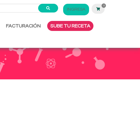
0
INGRESA
FACTURACIÓN
SUBE TU RECETA