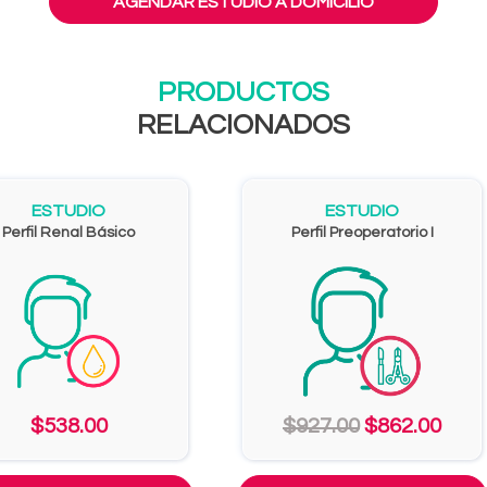
AGENDAR ESTUDIO A DOMICILIO
PRODUCTOS
RELACIONADOS
ESTUDIO
ESTUDIO
Perfil Renal Básico
Perfil Preoperatorio I
$538.00
$927.00
$862.00