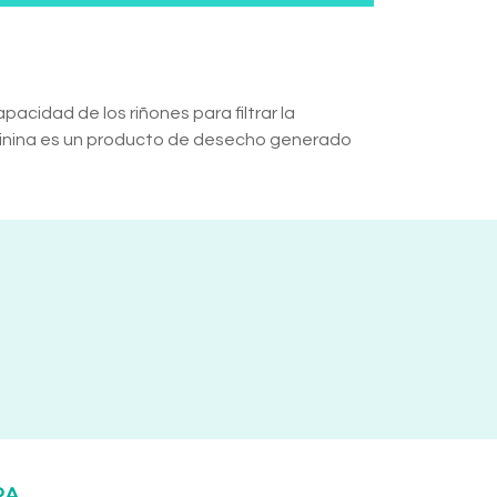
pacidad de los riñones para filtrar la
eatinina es un producto de desecho generado
RA