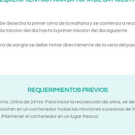
 Se desecha la primer orina de la mañana y se comienza a rec
da micción del día hasta la primer micción del día siguiente.
ra de sangre se debe tomar directamente de la vena del pac
REQUERIMIENTOS PREVIOS
ente.,Orina de 24 hrs: Para iniciar la recolección de orina, se d
sitan en un contenedor todas las micciones sucesivas de f
. (Mantener el contenedor en un lugar fresco)