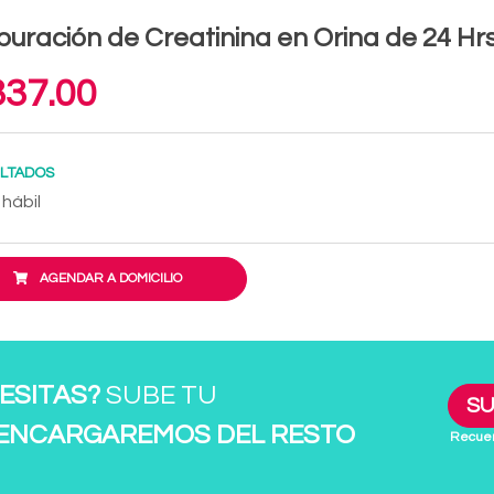
uración de Creatinina en Orina de 24 Hrs
37.00
LTADOS
 hábil
AGENDAR A DOMICILIO
ESITAS?
SUBE TU
SU
 ENCARGAREMOS DEL RESTO
Recuer