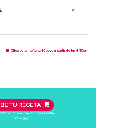
.
Citas para mañana Sábado a partir de las 6:30am
BE TU RECETA
da tu archivo debe ser en formato
pdf. o jpg.