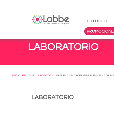
ESTUDIOS
PROMOCIONE
LABORATORIO
INICIO
-
ESTUDIOS
-
LABORATORIO
- DEPURACIÓN DE CREATININA EN ORINA DE 24 
LABORATORIO