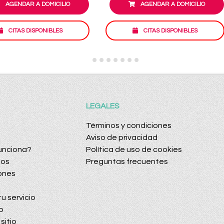
AGENDAR A DOMICILIO
AGENDAR A DOMICILIO
CITAS DISPONIBLES
CITAS DISPONIBLES
LEGALES
Términos y condiciones
Aviso de privacidad
unciona?
Política de uso de cookies
dos
Preguntas frecuentes
ones
u servicio
o
sitio