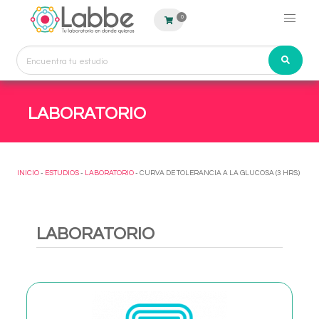
0
LABORATORIO
INICIO
-
ESTUDIOS
-
LABORATORIO
- CURVA DE TOLERANCIA A LA GLUCOSA (3 HRS.)
LABORATORIO