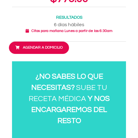
RESULTADOS
6 días hábiles
Citas para mañana Lunes a partir de las 6:30am
AGENDAR A DOMICILIO
¿NO SABES LO QUE
NECESITAS?
SUBE TU
RECETA MÉDICA
Y NOS
ENCARGAREMOS DEL
RESTO