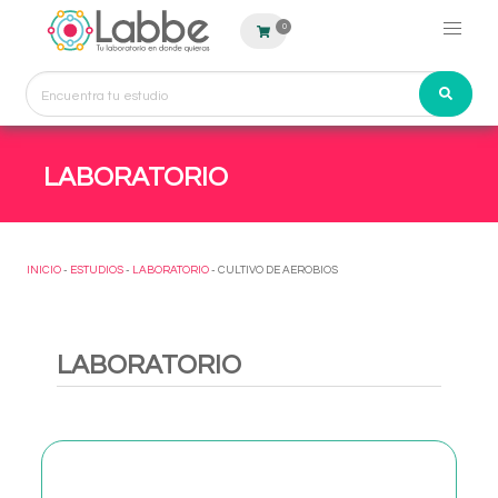
0
LABORATORIO
INICIO
-
ESTUDIOS
-
LABORATORIO
- CULTIVO DE AEROBIOS
LABORATORIO