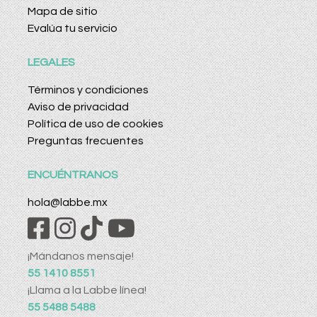
Mapa de sitio
Evalúa tu servicio
LEGALES
Términos y condiciones
Aviso de privacidad
Política de uso de cookies
Preguntas frecuentes
ENCUÉNTRANOS
hola@labbe.mx
¡Mándanos mensaje!
55 1410 8551
¡Llama a la Labbe línea!
55 5488 5488