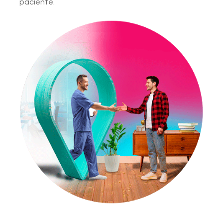
paciente.