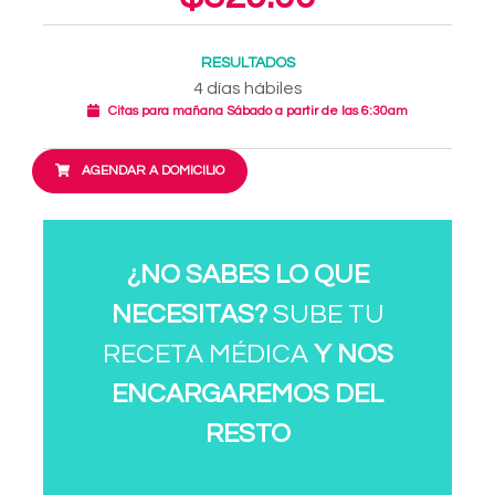
RESULTADOS
4 días hábiles
Citas para mañana Sábado a partir de las 6:30am
AGENDAR A DOMICILIO
¿NO SABES LO QUE
NECESITAS?
SUBE TU
RECETA MÉDICA
Y NOS
ENCARGAREMOS DEL
RESTO