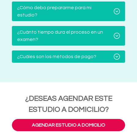
¿Cómo debo prepararme para mi
estudio?
¿Cuánto tiempo dura el proceso en un
examen?
¿Cuáles son los métodos de pago?
¿DESEAS AGENDAR ESTE
ESTUDIO A DOMICILIO?
AGENDAR ESTUDIO A DOMICILIO