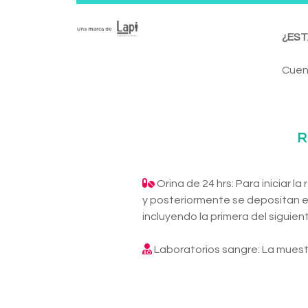
¿EST
Cuen
R
Orina de 24 hrs: Para iniciar l
y posteriormente se depositan e
incluyendo la primera del siguien
Laboratorios sangre: La muest