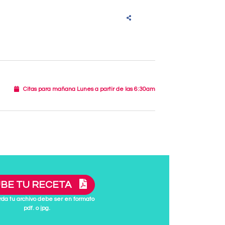
Citas para mañana Lunes a partir de las 6:30am
BE TU RECETA
da tu archivo debe ser en formato
pdf. o jpg.