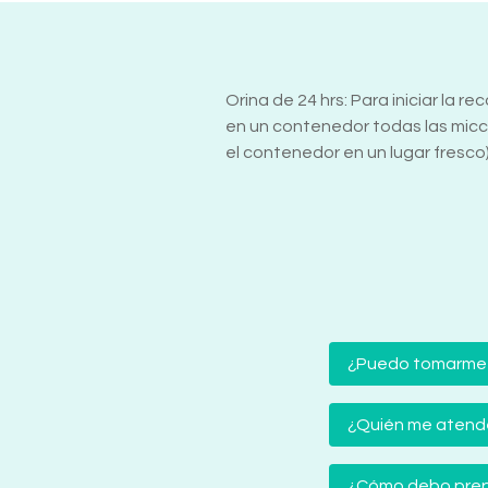
Orina de 24 hrs: Para iniciar la 
en un contenedor todas las micci
el contenedor en un lugar fresco
¿Puedo tomarme
¿Quién me atender
¿Cómo debo prep