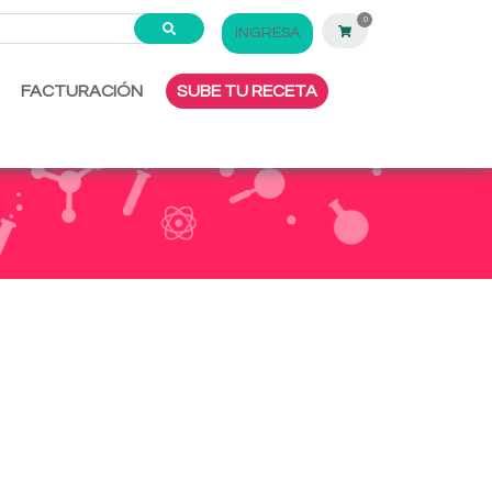
0
INGRESA
FACTURACIÓN
SUBE TU RECETA