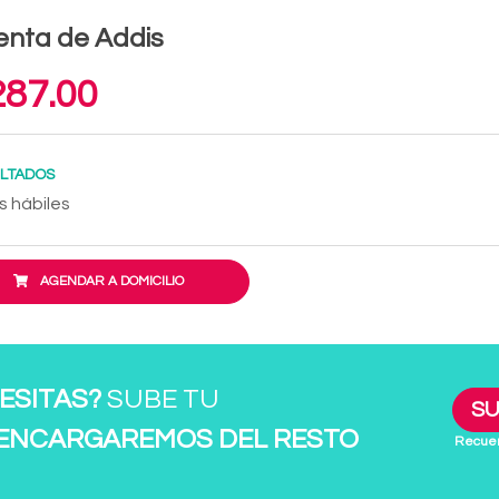
enta de Addis
87.00
LTADOS
s hábiles
AGENDAR A DOMICILIO
ESITAS?
SUBE TU
SU
 ENCARGAREMOS DEL RESTO
Recuer