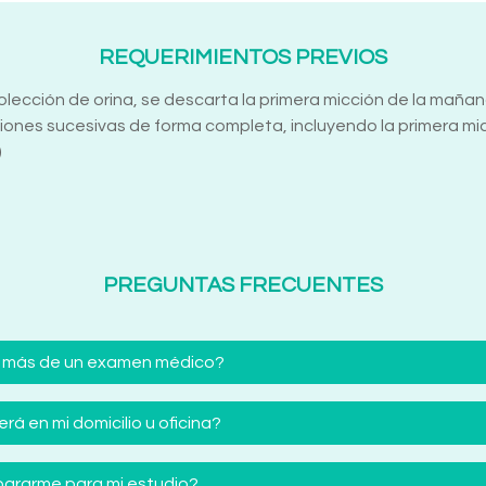
REQUERIMIENTOS PREVIOS
recolección de orina, se descarta la primera micción de la ma
ones sucesivas de forma completa, incluyendo la primera micc
)
PREGUNTAS FRECUENTES
 más de un examen médico?
á en mi domicilio u oficina?
ararme para mi estudio?