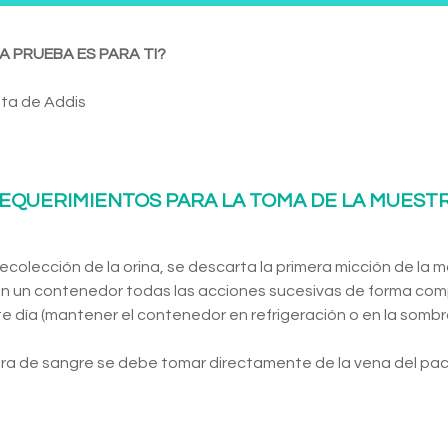
A PRUEBA ES PARA TI?
ta de Addis
EQUERIMIENTOS PARA LA TOMA DE LA MUEST
a recolección de la orina, se descarta la primera micción de la
n un contenedor todas las acciones sucesivas de forma com
te día (mantener el contenedor en refrigeración o en la sombra
ra de sangre se debe tomar directamente de la vena del pac