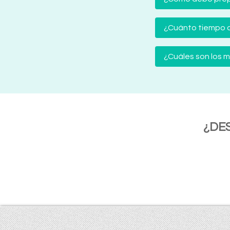
¿Cuánto tiempo d
¿Cuáles son los
¿DE