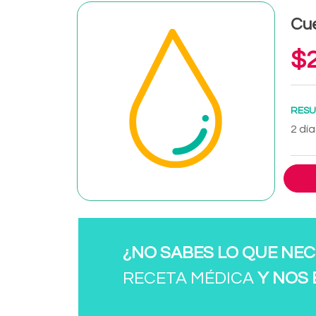
Cu
$2
RESU
2 día
¿NO SABES LO QUE NEC
RECETA MÉDICA
Y NOS