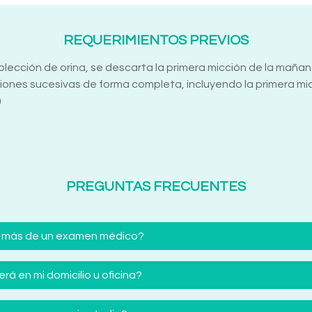
REQUERIMIENTOS PREVIOS
recolección de orina, se descarta la primera micción de la ma
ones sucesivas de forma completa, incluyendo la primera micc
)
PREGUNTAS FRECUENTES
 más de un examen médico?
á en mi domicilio u oficina?