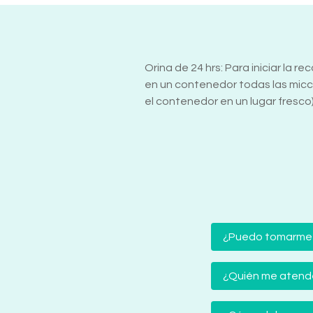
Orina de 24 hrs: Para iniciar la 
en un contenedor todas las micci
el contenedor en un lugar fresco
¿Puedo tomarme
¿Quién me atender