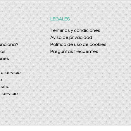
LEGALES
Términos y condiciones
Aviso de privacidad
unciona?
Política de uso de cookies
dos
Preguntas frecuentes
ones
u servicio
o
sitio
 servicio