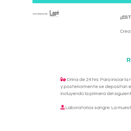
¿EST
Creat
R
Orina de 24 hrs: Para iniciar l
y posteriormente se depositan e
incluyendo la primera del siguien
Laboratorios sangre: La muest