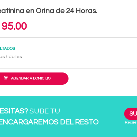
atinina en Orina de 24 Horas.
95.00
LTADOS
as hábiles
AGENDAR A DOMICILIO
ESITAS?
SUBE TU
SU
 ENCARGAREMOS DEL RESTO
Recuer