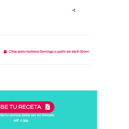
Citas para mañana Domingo a partir de las 6:30am
BE TU RECETA
da tu archivo debe ser en formato
pdf. o jpg.