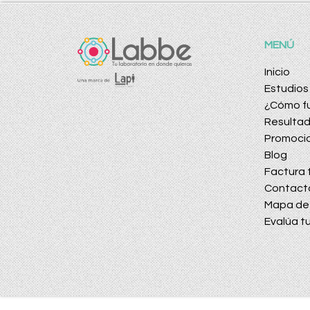
MENÚ
Inicio
Estudios
¿Cómo f
Resulta
Promoci
Blog
Factura t
Contact
Mapa de 
Evalúa tu