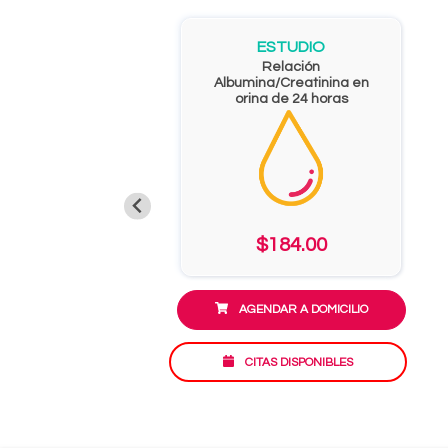
ESTUDIO
Relación
Albumina/Creatinina en
orina de 24 horas
$184.00
AGENDAR A DOMICILIO
CITAS DISPONIBLES