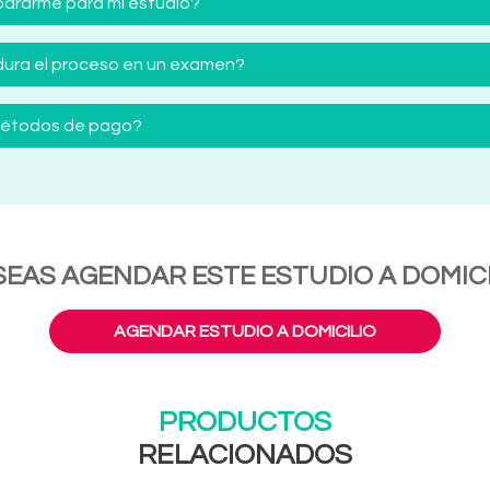
ararme para mi estudio?
ura el proceso en un examen?
 métodos de pago?
SEAS AGENDAR ESTE ESTUDIO A DOMICI
AGENDAR ESTUDIO A DOMICILIO
PRODUCTOS
RELACIONADOS