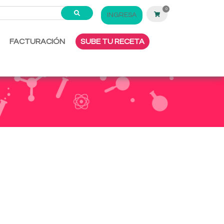
0
INGRESA
FACTURACIÓN
SUBE TU RECETA