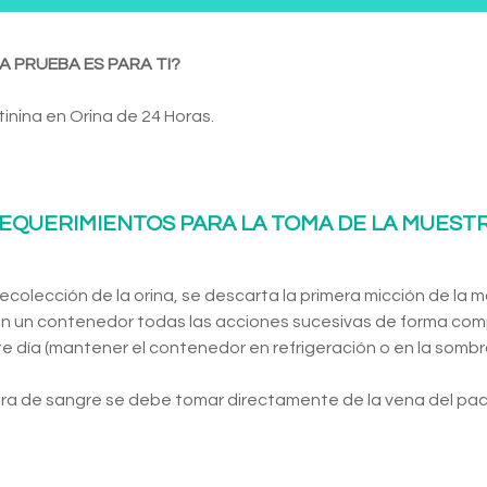
A PRUEBA ES PARA TI?
inina en Orina de 24 Horas.
EQUERIMIENTOS PARA LA TOMA DE LA MUEST
a recolección de la orina, se descarta la primera micción de la
n un contenedor todas las acciones sucesivas de forma com
te día (mantener el contenedor en refrigeración o en la sombra
ra de sangre se debe tomar directamente de la vena del pac