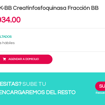
-BB Creatinfosfoquinasa Fracción BB
34.00
LTADOS
s hábiles
AGENDAR A DOMICILIO
ESITAS?
SUBE TU
SU
 ENCARGAREMOS DEL RESTO
Recuer