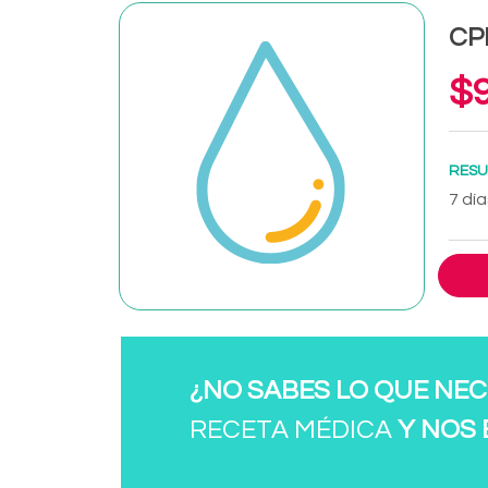
CPK
$9
RESU
7 día
¿NO SABES LO QUE NEC
RECETA MÉDICA
Y NOS