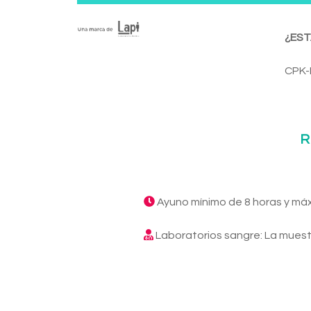
¿EST
CPK-
R
Ayuno mínimo de 8 horas y má
Laboratorios sangre: La muest