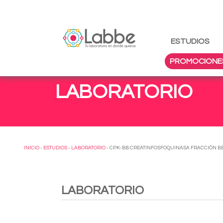
ESTUDIOS
PROMOCIONE
LABORATORIO
INICIO
-
ESTUDIOS
-
LABORATORIO
- CPK-BB CREATINFOSFOQUINASA FRACCIÓN B
LABORATORIO