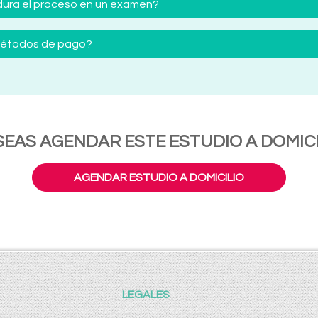
ura el proceso en un examen?
 métodos de pago?
SEAS AGENDAR ESTE ESTUDIO A DOMICI
AGENDAR ESTUDIO A DOMICILIO
LEGALES