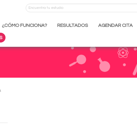
¿CÓMO FUNCIONA?
RESULTADOS
AGENDAR CITA
S
B