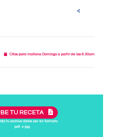
Citas para mañana Domingo a partir de las 6:30am
BE TU RECETA
da tu archivo debe ser en formato
pdf. o jpg.