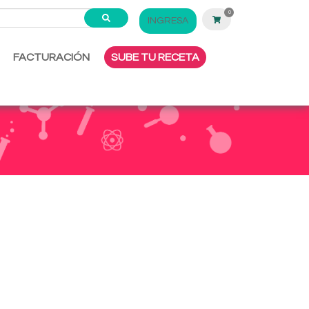
0
INGRESA
FACTURACIÓN
SUBE TU RECETA