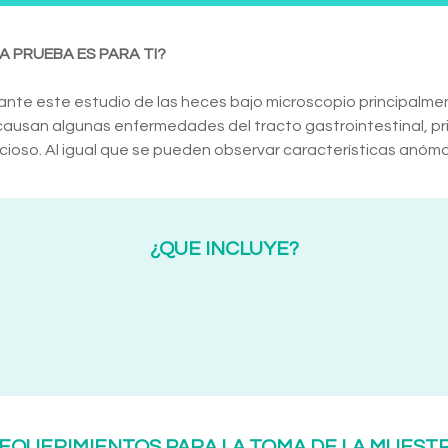
A PRUEBA ES PARA TI?
ante este estudio de las heces bajo microscopio principalm
ausan algunas enfermedades del tracto gastrointestinal, pri
cioso. Al igual que se pueden observar características anóm
¿QUE INCLUYE?
EQUERIMIENTOS PARA LA TOMA DE LA MUEST