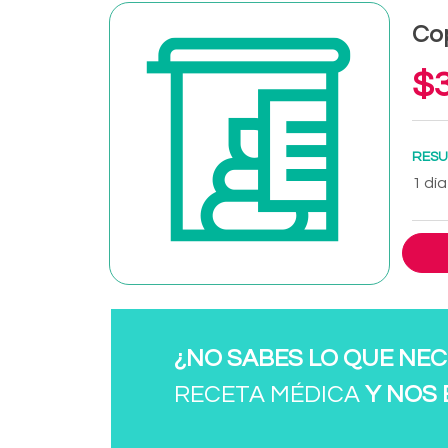
Co
$3
RESU
1 día
¿NO SABES LO QUE NEC
RECETA MÉDICA
Y NOS