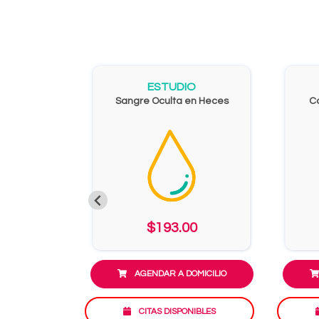
ESTUDIO
Sangre Oculta en Heces
Co
$193.00
AGENDAR A DOMICILIO
CITAS DISPONIBLES