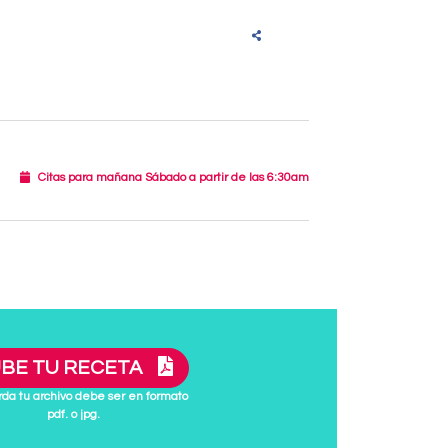
Citas para mañana Sábado a partir de las 6:30am
BE TU RECETA
da tu archivo debe ser en formato
pdf. o jpg.