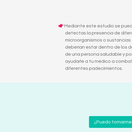
Mediante este estudio se pue
detectas la presencia de dife
microorganismos o sustancias
deberían estar dentro de los 
de una persona saludable y po
ayudarle a tu médico a combat
diferentes padecimientos.
¿Puedo tomarme