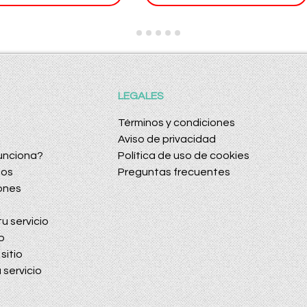
LEGALES
Términos y condiciones
Aviso de privacidad
unciona?
Política de uso de cookies
dos
Preguntas frecuentes
ones
u servicio
o
sitio
 servicio