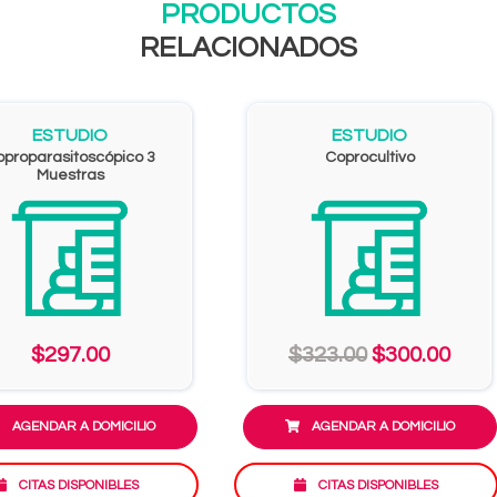
PRODUCTOS
RELACIONADOS
ESTUDIO
ESTUDIO
proparasitoscópico 3
Coprocultivo
Muestras
$297.00
$323.00
$300.00
AGENDAR A DOMICILIO
AGENDAR A DOMICILIO
CITAS DISPONIBLES
CITAS DISPONIBLES