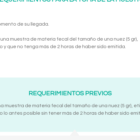
omento de su llegada.
 una muestra de materia fecal del tamaño de una nuez (5 gr),
 y que no tenga más de 2 horas de haber sido emitida.
REQUERIMIENTOS PREVIOS
na muestra de materia fecal del tamaño de una nuez (5 gr), e
 lo antes posible sin tener más de 2 horas de haber sido emit