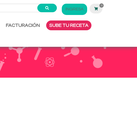
0
INGRESA
FACTURACIÓN
SUBE TU RECETA