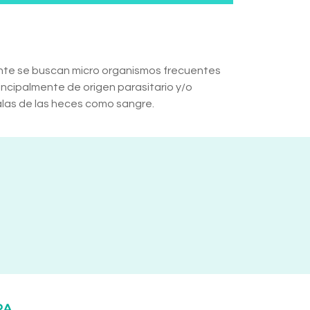
ente se buscan micro organismos frecuentes
ncipalmente de origen parasitario y/o
alas de las heces como sangre.
RA