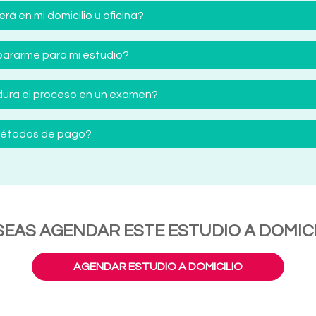
á en mi domicilio u oficina?
ararme para mi estudio?
ura el proceso en un examen?
 métodos de pago?
SEAS AGENDAR ESTE ESTUDIO A DOMICI
AGENDAR ESTUDIO A DOMICILIO