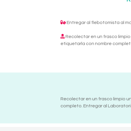
Entregar al flebotomista al m
Recolectar en un frasco limpio
etiquetarla con nombre completo
Recolectar en un frasco limpio u
completo. Entregar al Laboratorio