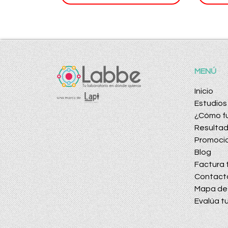
MENÚ
Inicio
Estudios
¿Cómo f
Resulta
Promoci
Blog
Factura t
Contact
Mapa de 
Evalúa tu