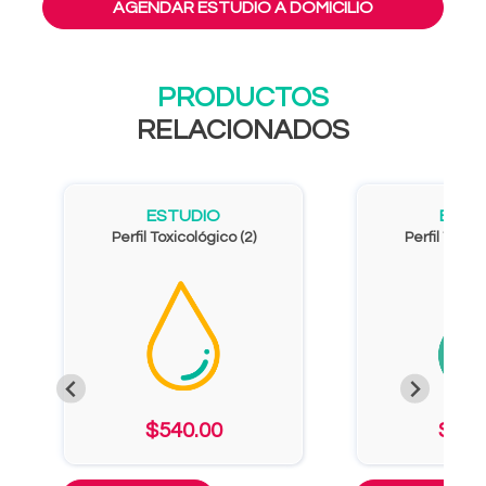
AGENDAR ESTUDIO A DOMICILIO
PRODUCTOS
RELACIONADOS
ESTUDIO
ESTU
Perfil Toxicológico (2)
Perfil Toxico
$540.00
$702