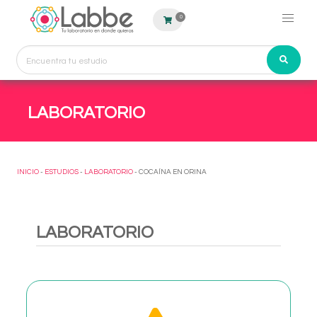
0
LABORATORIO
INICIO
-
ESTUDIOS
-
LABORATORIO
- COCAÍNA EN ORINA
LABORATORIO