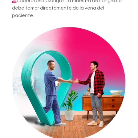
Laboratorios sangre: La muestra de sangre se
debe tomar directamente de la vena del
paciente.