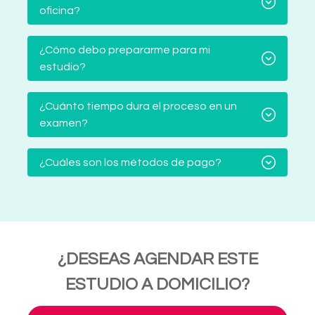
oficina?
¿Cómo debo prepararme para mi
estudio?
¿Cuánto tiempo dura el proceso en un
examen?
¿Cuáles son los métodos de pago?
¿DESEAS AGENDAR ESTE
ESTUDIO A DOMICILIO?