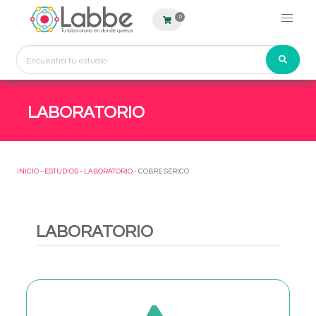
0
LABORATORIO
INICIO
-
ESTUDIOS
-
LABORATORIO
- COBRE SÉRICO
LABORATORIO