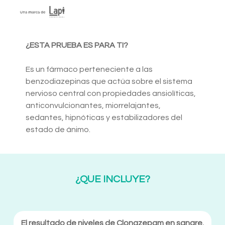
¿ESTA PRUEBA ES PARA TI?
Es un fármaco perteneciente a las
benzodiazepinas que actúa sobre el sistema
nervioso central con propiedades ansiolíticas,
anticonvulcionantes, miorrelajantes,
sedantes, hipnóticas y estabilizadores del
estado de ánimo.
¿QUE INCLUYE?
El resultado de niveles de Clonazepam en sangre.