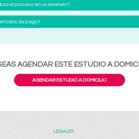
ura el proceso en un examen?
 métodos de pago?
SEAS AGENDAR ESTE ESTUDIO A DOMICI
AGENDAR ESTUDIO A DOMICILIO
LEGALES