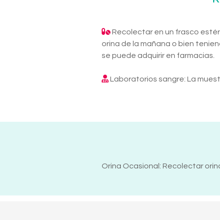
Recolectar en un frasco estéri
orina de la mañana o bien tenien
se puede adquirir en farmacias.
Laboratorios sangre: La muest
Orina Ocasional: Recolectar orina