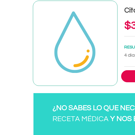
Cit
$3
RESU
4 día
¿NO SABES LO QUE NEC
RECETA MÉDICA
Y NOS