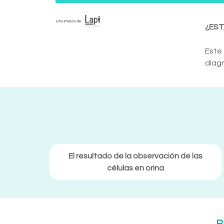
¿EST
Este 
diagn
El resultado de la observación de las
células en orina
R