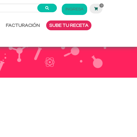
0
INGRESA
FACTURACIÓN
SUBE TU RECETA