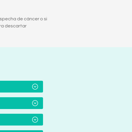
ospecha de cáncer o si
ra descartar