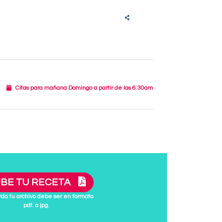
Citas para mañana Domingo a partir de las 6:30am
BE TU RECETA
da tu archivo debe ser en formato
pdf. o jpg.