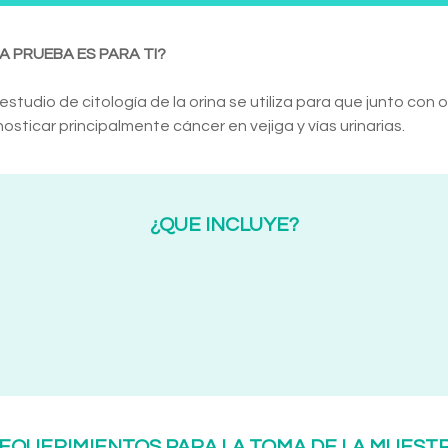
A PRUEBA ES PARA TI?
estudio de citología de la orina se utiliza para que junto co
osticar principalmente cáncer en vejiga y vías urinarias.
¿QUE INCLUYE?
EQUERIMIENTOS PARA LA TOMA DE LA MUEST