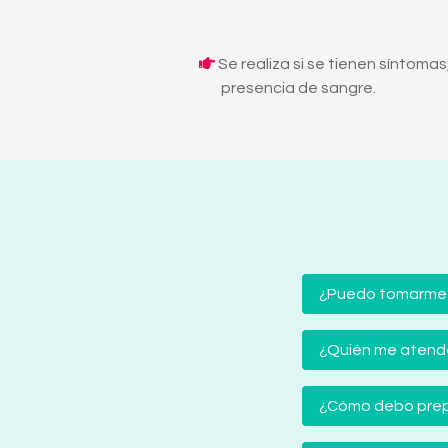
Se realiza si se tienen síntomas
presencia de sangre.
¿Puedo tomarme
¿Quién me atender
¿Cómo debo prep