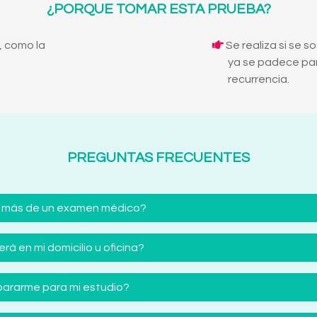
¿PORQUE TOMAR ESTA PRUEBA?
, como la
Se realiza si se s
ya se padece pa
recurrencia.
PREGUNTAS FRECUENTES
 más de un examen médico?
á en mi domicilio u oficina?
ararme para mi estudio?