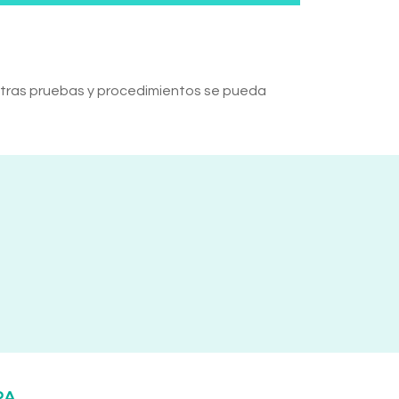
n otras pruebas y procedimientos se pueda
RA