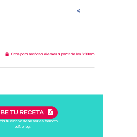
Citas para mañana Viernes a partir de las 6:30am
BE TU RECETA
da tu archivo debe ser en formato
pdf. o jpg.