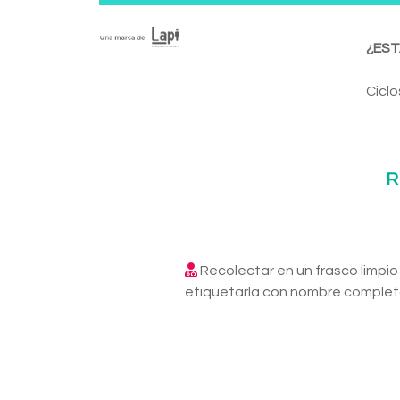
¿EST
Ciclo
R
Recolectar en un frasco limpio
etiquetarla con nombre completo