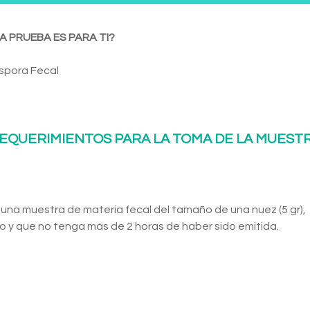
A PRUEBA ES PARA TI?
spora Fecal
EQUERIMIENTOS PARA LA TOMA DE LA MUEST
 una muestra de materia fecal del tamaño de una nuez (5 gr),
 y que no tenga más de 2 horas de haber sido emitida.