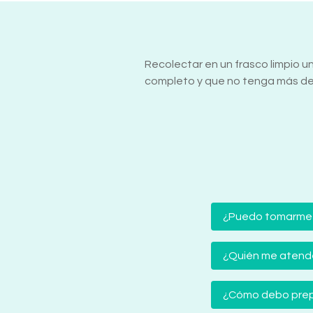
Recolectar en un frasco limpio u
completo y que no tenga más de 
¿Puedo tomarme
¿Quién me atender
¿Cómo debo prep