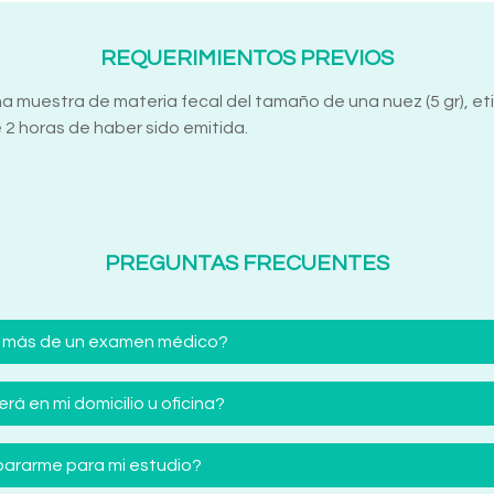
REQUERIMIENTOS PREVIOS
na muestra de materia fecal del tamaño de una nuez (5 gr), e
2 horas de haber sido emitida.
PREGUNTAS FRECUENTES
 más de un examen médico?
á en mi domicilio u oficina?
ararme para mi estudio?