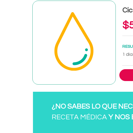
Cic
$5
RESU
1 día
¿NO SABES LO QUE NEC
RECETA MÉDICA
Y NOS