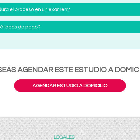
ura el proceso en un examen?
 métodos de pago?
SEAS AGENDAR ESTE ESTUDIO A DOMICI
AGENDAR ESTUDIO A DOMICILIO
LEGALES