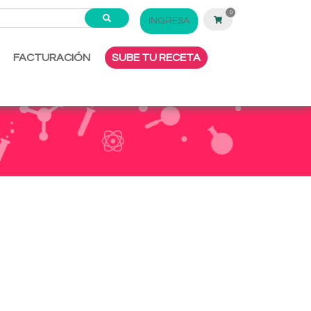
0
INGRESA
FACTURACIÓN
SUBE TU RECETA