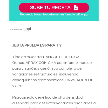
SUBE TU RECETA
Recuerda tu archivo debe ser en formato pdf. o jpg.
¿ESTA PRUEBA ES PARA TI?
Tipo de muestra: SANGRE PERIFÉRICA
Genes: ARRAY CGH: CMA con informe médico
para un análisis genómico completo de
variaciones estructurales, incluyendo
desequilibrios cromosómicos, CNVs, AOH/LOH
y UPD
Microarreglo genético de alta densidad
diseñado para detectar variantes asociadas a