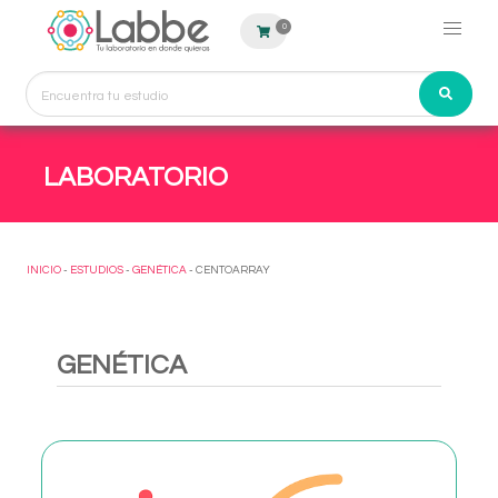
0
LABORATORIO
INICIO
-
ESTUDIOS
-
GENÉTICA
- CENTOARRAY
GENÉTICA