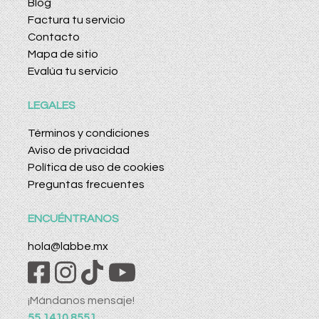
Blog
Factura tu servicio
Contacto
Mapa de sitio
Evalúa tu servicio
LEGALES
Términos y condiciones
Aviso de privacidad
Política de uso de cookies
Preguntas frecuentes
ENCUÉNTRANOS
hola@labbe.mx
¡Mándanos mensaje!
55 1410 8551