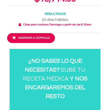
RESULTADOS
20 días hábiles
Citas para mañana Domingo a partir de las 6:30am
AGENDAR A DOMICILIO
¿NO SABES LO QUE
NECESITAS?
SUBE TU
RECETA MÉDICA
Y NOS
ENCARGAREMOS DEL
RESTO