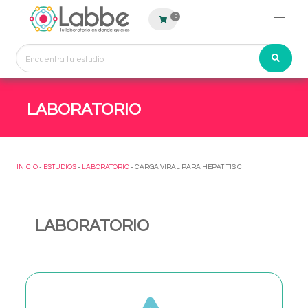
0
LABORATORIO
INICIO
-
ESTUDIOS
-
LABORATORIO
- CARGA VIRAL PARA HEPATITIS C
LABORATORIO