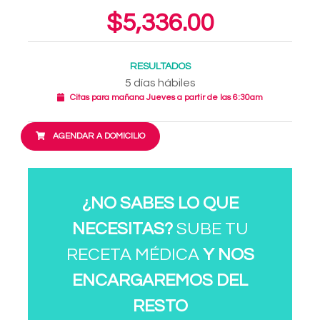
$5,336.00
RESULTADOS
5 días hábiles
Citas para mañana Jueves a partir de las 6:30am
AGENDAR A DOMICILIO
¿NO SABES LO QUE
NECESITAS?
SUBE TU
RECETA MÉDICA
Y NOS
ENCARGAREMOS DEL
RESTO