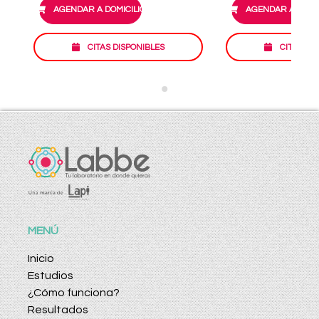
AGENDAR A DOMICILIO
AGENDAR A DOMIC
CITAS DISPONIBLES
CITAS DI
MENÚ
Inicio
Estudios
¿Cómo funciona?
Resultados