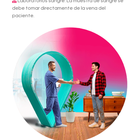
Laboratorios sangre: La muestra de sangre se
debe tomar directamente de la vena del
paciente.