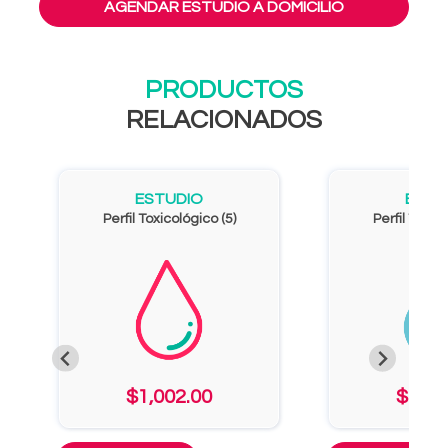
AGENDAR ESTUDIO A DOMICILIO
PRODUCTOS
RELACIONADOS
ESTUDIO
ESTU
Perfil Toxicológico (5)
Perfil Toxico
$1,002.00
$1,20