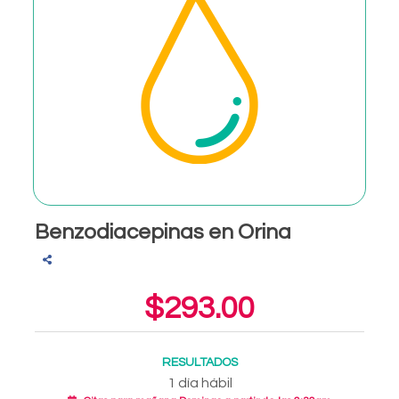
Benzodiacepinas en Orina
$293.00
RESULTADOS
1 día hábil