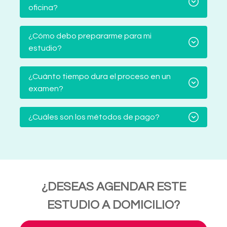
oficina?
¿Cómo debo prepararme para mi
estudio?
¿Cuánto tiempo dura el proceso en un
examen?
¿Cuáles son los métodos de pago?
¿DESEAS AGENDAR ESTE
ESTUDIO A DOMICILIO?