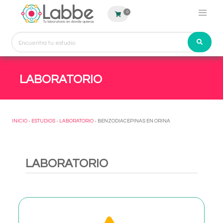
0
LABORATORIO
INICIO
-
ESTUDIOS
-
LABORATORIO
- BENZODIACEPINAS EN ORINA
LABORATORIO